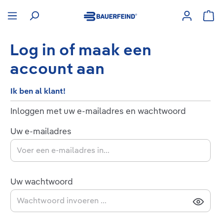
hoofdinhoud
Win
Log in of maak een
account aan
Ik ben al klant!
Inloggen met uw e-mailadres en wachtwoord
Uw e-mailadres
Uw wachtwoord