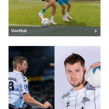
Voetbal