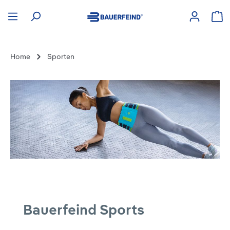
hoofdinhoud
Win
Home
Sporten
Bauerfeind Sports