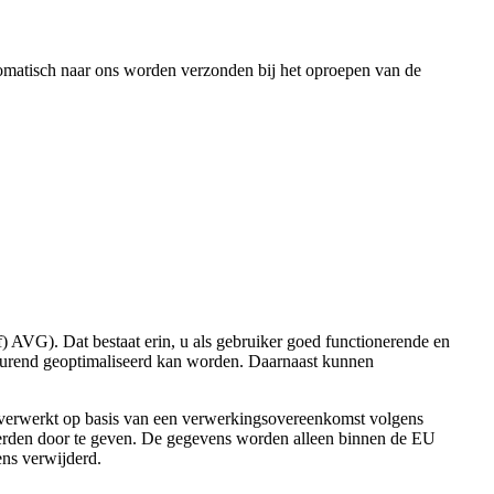
tomatisch naar ons worden verzonden bij het oproepen van de
) AVG). Dat bestaat erin, u als gebruiker goed functionerende en
ortdurend geoptimaliseerd kan worden. Daarnaast kunnen
werkt op basis van een verwerkingsovereenkomst volgens
derden door te geven. De gegevens worden alleen binnen de EU
ns verwijderd.