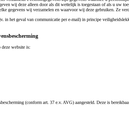
even wij deze alleen door als dit wettelijk is toegestaan of als u uw
lke gegevens wij verzamelen en waarvoor wij deze gebruiken. Ze verdu
ijv. in het geval van communicatie per e-mail) in principe veiligheids
evensbescherming
deze website is:
nsbescherming (conform art. 37 e.v. AVG) aangesteld. Deze is bereikbaa