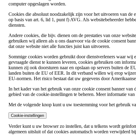
computer opgeslagen worden.
Cookies die absoluut noodzakelijk zijn voor het uitvoeren van de
op basis van art. 6, lid 1, punt f) AVG. Als websitebeheerder heb
diensten.
Andere cookies, die bijv. dienen om de prestaties van onze websit
gebruiken wij alleen als u ons daarvoor via de cookie consent bann
dat onze website niet alle functies juist kan uitvoeren.
Sommige cookies worden gebruikt door dienstverleners waar wij ee
gevraagde dienst te kunnen leveren, cookies gebruiken om informa
kunnen zij ook doorsturen naar en opslaan op servers buiten de E
landen buiten de EU of EER. In dit verband willen wij erop wijzen
EU-normen. Het risico bestaat dat uw gegevens door Amerikaanse au
In het kader van het gebruik van onze cookie consent banner van
gebied van de cookie-instellingen te beheren. Meer informatie van
Met de volgende knop kunt u uw toestemming voor het gebruik van 
Cookie-instellingen
Verder kunt u uw browser zo instellen, dat u telkens wordt geïnfor
algemeen uitsluit of dat cookies automatisch worden verwijderd bij 