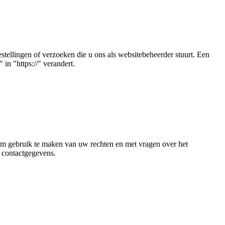
tellingen of verzoeken die u ons als websitebeheerder stuurt. Een
in "https://" verandert.
Om gebruik te maken van uw rechten en met vragen over het
e contactgegevens.