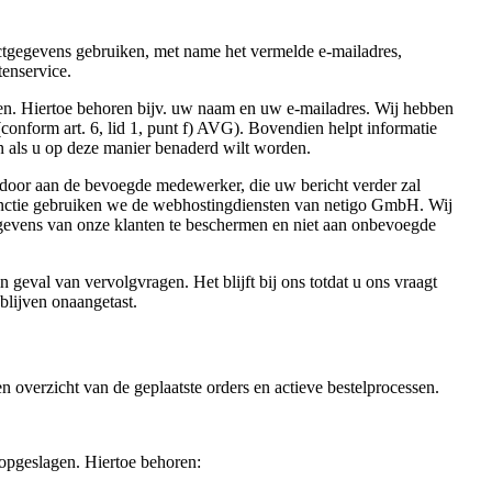
actgegevens gebruiken, met name het vermelde e-mailadres,
tenservice.
den. Hiertoe behoren bijv. uw naam en uw e-mailadres. Wij hebben
conform art. 6, lid 1, punt f) AVG). Bovendien helpt informatie
n als u op deze manier benaderd wilt worden.
 door aan de bevoegde medewerker, die uw bericht verder zal
functie gebruiken we de webhostingdiensten van netigo GmbH. Wij
gevens van onze klanten te beschermen en niet aan onbevoegde
geval van vervolgvragen. Het blijft bij ons totdat u ons vraagt
blijven onaangetast.
overzicht van de geplaatste orders en actieve bestelprocessen.
n opgeslagen. Hiertoe behoren: