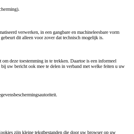
cherming).
omatiseerd verwerken, in een gangbare en machineleesbare vorm
gebeurt dit alleen voor zover dat technisch mogelijk is.
t om deze toestemming in te trekken. Daartoe is een informeel
bij uw bericht ook mee te delen in verband met welke feiten u uw
egevensbeschermingsautoriteit.
Cookies zijn kleine tekstbestanden die door uw browser op uw