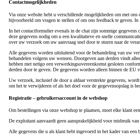
Contactmogelijkheden
Via onze website hebt u verschillende mogelijkheden om met ons c
bijvoorbeeld om vragen te stellen of om ons feedback te geven. I
In het contactformulier evenals in de chat zijn sommige gegevens
deze gegevens nodig om u een kwalitatieve en snelle communicatie 
over uw verzoek om uw aanvraag snel door te sturen naar de vera
Alle gegevens worden uitsluitend voor de behandeling van uw ver
behandelen volgens uw wensen. Doorgeven aan derden vindt alleen
hebben met netigo een verwerkingsovereenkomst gesloten conform 
derden door te geven. De gegevens worden alleen binnen de EU v
Uw verzoek, inclusief de door u aldaar verstrekte gegevens, wordt 
om het te verwijderen of als het doel voor de gegevensopslag is b
Registratie – gebruikersaccount in de webshop
Om bestellingen via onze webshop te plaatsen, moet elke klant ee
De exploitant aanvaardt geen aansprakelijkheid voor misbruik van 
Alle gegevens die u als klant hebt ingevoerd in het kader van een b