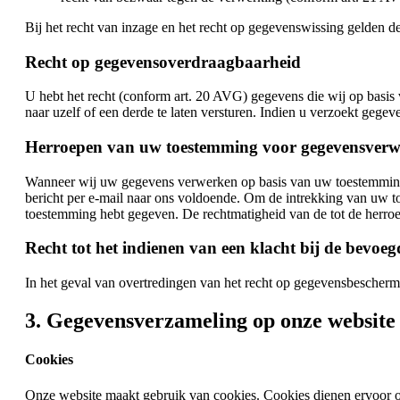
Bij het recht van inzage en het recht op gegevenswissing gelden
Recht op gegevensoverdraagbaarheid
U hebt het recht (conform art. 20 AVG) gegevens die wij op basi
naar uzelf of een derde te laten versturen. Indien u verzoekt gegev
Herroepen van uw toestemming voor gegevensverw
Wanneer wij uw gegevens verwerken op basis van uw toestemming (bi
bericht per e-mail naar ons voldoende. Om de intrekking van uw t
toestemming hebt gegeven. De rechtmatigheid van de tot de herroe
Recht tot het indienen van een klacht bij de bevoe
In het geval van overtredingen van het recht op gegevensbeschermi
3. Gegevensverzameling op onze website
Cookies
Onze website maakt gebruik van cookies. Cookies dienen ervoor om