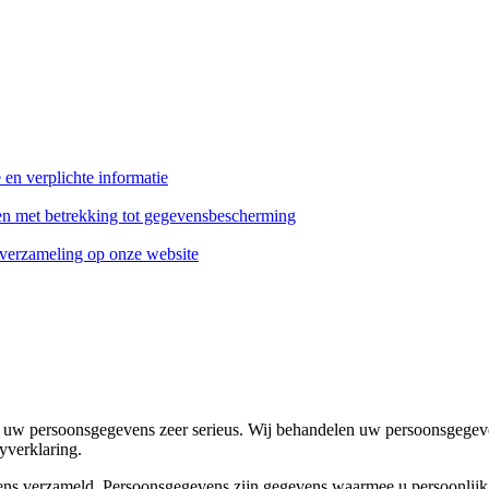
en verplichte informatie
n met betrekking tot gegevensbescherming
erzameling op onze website
n uw persoonsgegevens zeer serieus. Wij behandelen uw persoonsgegeve
yverklaring.
ens verzameld. Persoonsgegevens zijn gegevens waarmee u persoonlijk k