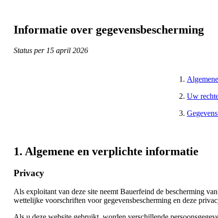
Informatie over gegevensbescherming
Status per 15 april 2026
Algemene 
Uw rechte
Gegevensv
1. Algemene en verplichte informatie
Privacy
Als exploitant van deze site neemt Bauerfeind de bescherming va
wettelijke voorschriften voor gegevensbescherming en deze privac
Als u deze website gebruikt, worden verschillende persoonsgegev