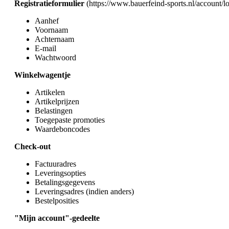
Registratieformulier
(https://www.bauerfeind-sports.nl/account/l
Aanhef
Voornaam
Achternaam
E-mail
Wachtwoord
Winkelwagentje
Artikelen
Artikelprijzen
Belastingen
Toegepaste promoties
Waardeboncodes
Check-out
Factuuradres
Leveringsopties
Betalingsgegevens
Leveringsadres (indien anders)
Bestelposities
"Mijn account"-gedeelte