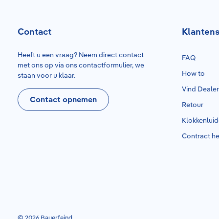
Contact
Klantens
Heeft u een vraag? Neem direct contact
FAQ
met ons op via ons contactformulier, we
How to
staan voor u klaar.
Vind Deale
Contact opnemen
Retour
Klokkenlui
Contract h
© 2026 Bauerfeind