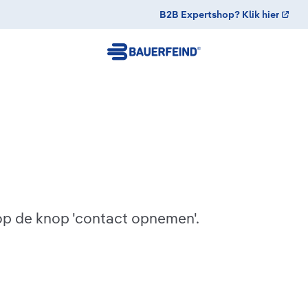
B2B Expertshop? Klik hier
 op de knop 'contact opnemen'.