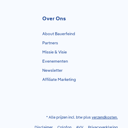
Over Ons
About Bauerfeind
Partners
Missie & Visie
Evenementen
Newsletter
Affiliate Marketing
* Alle prijzen incl. btw plus
verzendkosten.
Disclaimer
Colofon
AVV
Privacyverklaring