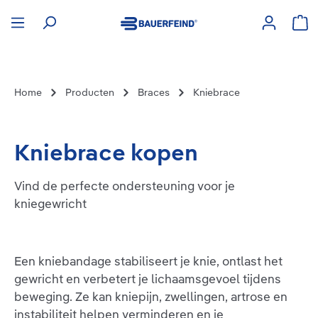
hoofdinhoud
Win
Home
Producten
Braces
Kniebrace
Kniebrace kopen
Vind de perfecte ondersteuning voor je
kniegewricht
Een kniebandage stabiliseert je knie, ontlast het
gewricht en verbetert je lichaamsgevoel tijdens
beweging. Ze kan kniepijn, zwellingen, artrose en
instabiliteit helpen verminderen en je