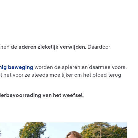
nnen de
aderen ziekelijk verwijden
. Daardoor
nig beweging
worden de spieren en daarmee vooral
 het voor ze steeds moeilijker om het bloed terug
derbevoorrading van het weefsel
.