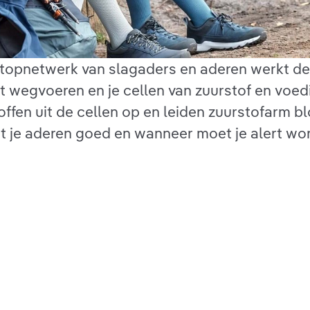
en topnetwerk van slagaders en aderen werkt de
art wegvoeren en je cellen van zuurstof en voe
ffen uit de cellen op en leiden zuurstofarm bl
t je aderen goed en wanneer moet je alert wor