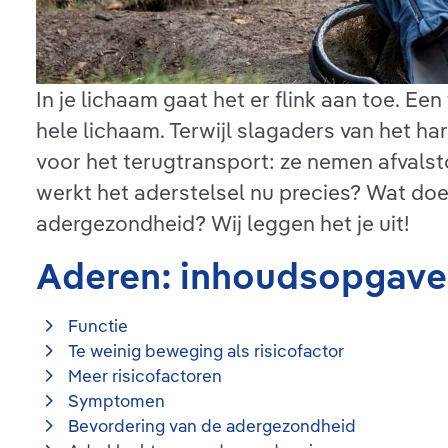
In je lichaam gaat het er flink aan toe. E
hele lichaam. Terwijl slagaders van het h
voor het terugtransport: ze nemen afvalsto
werkt het aderstelsel nu precies? Wat doe
adergezondheid? Wij leggen het je uit!
Aderen: inhoudsopgave
Functie
Te weinig beweging als risicofactor
Meer risicofactoren
Symptomen
Bevordering van de adergezondheid