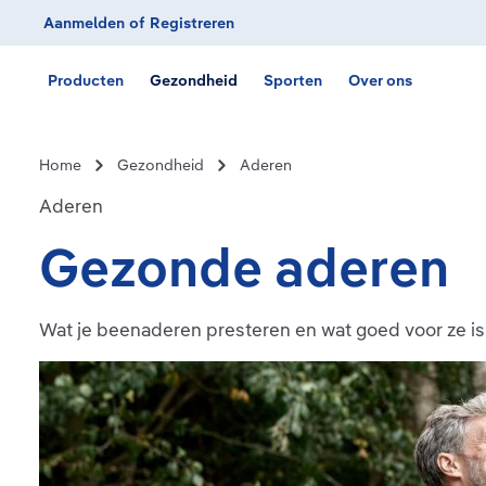
Aanmelden
of
Registreren
Ga naar de hoofdnavigatie
Producten
Gezondheid
Sporten
Over ons
Home
Gezondheid
Aderen
Aderen
Gezonde aderen
Wat je beenaderen presteren en wat goed voor ze is