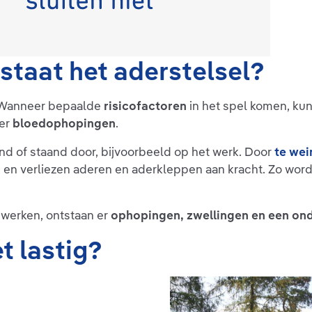
staat het aderstelsel?
. Wanneer bepaalde
risicofactoren
in het spel komen, ku
 er
bloedophopingen
.
nd of staand door, bijvoorbeeld op het werk. Door
te wei
en verliezen aderen en aderkleppen aan kracht. Zo wordt
werken, ontstaan er
ophopingen, zwellingen en een on
t lastig?