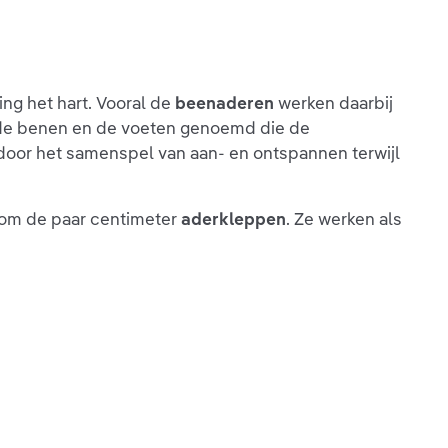
ing het hart. Vooral de
beenaderen
werken daarbij
 de benen en de voeten genoemd die de
 door het samenspel van aan- en ontspannen terwijl
n om de paar centimeter
aderkleppen
. Ze werken als