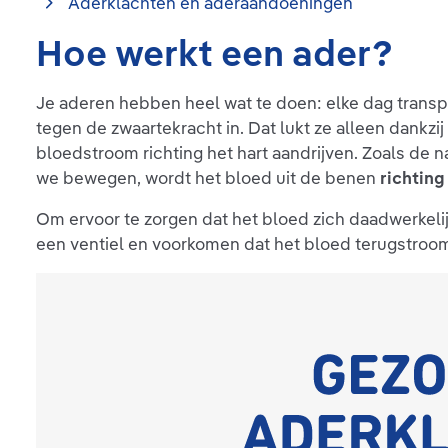
Aderklachten en aderaandoeningen
Hoe werkt een ader?
Je aderen hebben heel wat te doen: elke dag trans
tegen de zwaartekracht in. Dat lukt ze alleen dank
bloedstroom richting het hart aandrijven. Zoals de
we bewegen, wordt het bloed uit de benen
richting
Om ervoor te zorgen dat het bloed zich daadwerkelij
een ventiel en voorkomen dat het bloed terugstroom