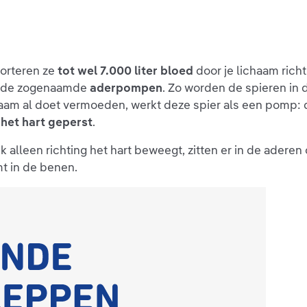
porteren ze
tot wel 7.000 liter bloed
door je lichaam richt
zij de zogenaamde
aderpompen
. Zo worden de spieren in
 naam al doet vermoeden, werkt deze spier als een pomp:
 het hart geperst
.
k alleen richting het hart beweegt, zitten er in de adere
t in de benen.