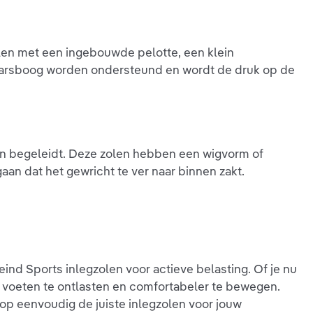
len met een ingebouwde pelotte, een klein
 dwarsboog worden ondersteund en wordt de druk op de
ten begeleidt. Deze zolen hebben een wigvorm of
 dat het gewricht te ver naar binnen zakt.
ind Sports inlegzolen voor actieve belasting. Of je nu
je voeten te ontlasten en comfortabeler te bewegen.
op eenvoudig de juiste inlegzolen voor jouw