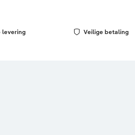
 levering
Veilige betaling