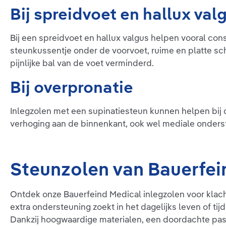
Bij spreidvoet en hallux val
Bij een spreidvoet en hallux valgus helpen vooral co
steunkussentje onder de voorvoet, ruime en platte s
pijnlijke bal van de voet verminderd.
Bij overpronatie
Inlegzolen met een supinatiesteun kunnen helpen bij o
verhoging aan de binnenkant, ook wel mediale onders
Steunzolen van Bauerfei
Ontdek onze Bauerfeind Medical inlegzolen voor klacht
extra ondersteuning zoekt in het dagelijks leven of t
Dankzij hoogwaardige materialen, een doordachte pasv