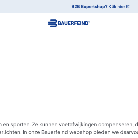
B2B Expertshop? Klik hier
an en sporten. Ze kunnen voetafwijkingen compenseren, 
erlichten. In onze Bauerfeind webshop bieden we daarvoo