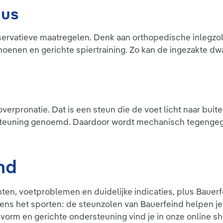
gus
nservatieve maatregelen. Denk aan orthopedische inlegzo
choenen en gerichte spiertraining. Zo kan de ingezakte
verpronatie. Dat is een steun die de voet licht naar bui
teuning genoemd. Daardoor wordt mechanisch tegengegaan
nd
en, voetproblemen en duidelijke indicaties, plus Bauerfe
ijdens het sporten: de steunzolen van Bauerfeind helpen 
orm en gerichte ondersteuning vind je in onze online sh