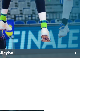
lleybal