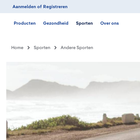
Aanmelden
of
Registreren
Ga naar de hoofdnavigatie
Producten
Gezondheid
Sporten
Over ons
Home
Sporten
Andere Sporten