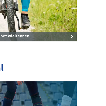
 het wielrennen
l