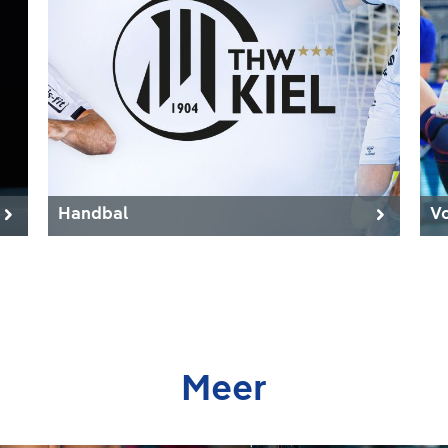
Handbal
Vo
Meer