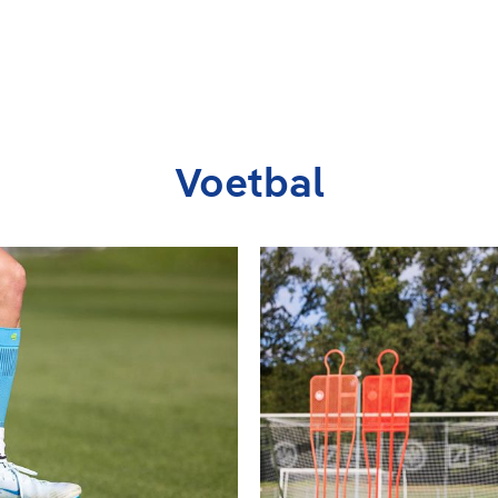
Voetbal