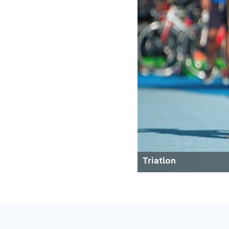
Triatlon