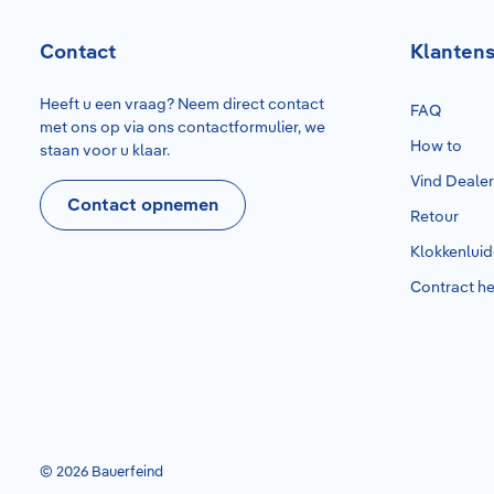
Contact
Klantens
Heeft u een vraag? Neem direct contact
FAQ
met ons op via ons contactformulier, we
How to
staan voor u klaar.
Vind Deale
Contact opnemen
Retour
Klokkenlui
Contract h
© 2026 Bauerfeind