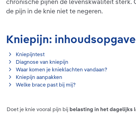
chronische pijnen de levenskwaliteit sterk. 
de pijn in de knie niet te negeren.
Kniepijn: inhoudsopgave
Kniepijntest
Diagnose van kniepijn
Waar komen je knieklachten vandaan?
Kniepijn aanpakken
Welke brace past bij mij?
Doet je knie vooral pijn bij
belasting in het dagelijks