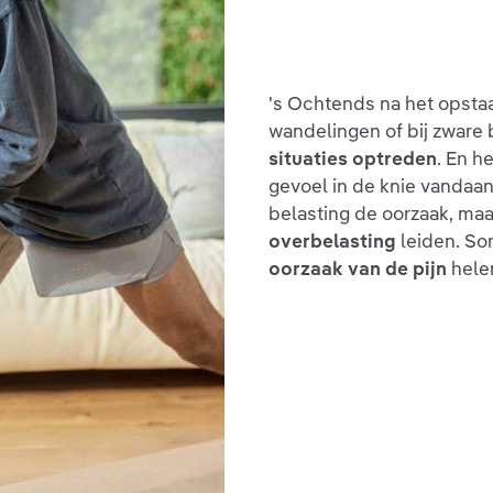
's Ochtends na het opstaan
wandelingen of bij zware 
situaties optreden
. En h
gevoel in de knie vandaan
belasting de oorzaak, ma
overbelasting
leiden. So
oorzaak van de pijn
helem