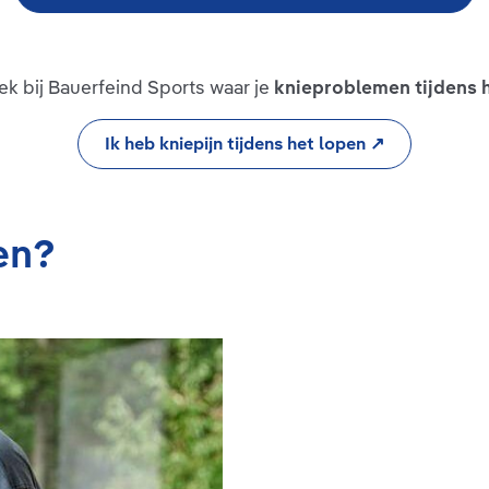
k bij Bauerfeind Sports waar je
knieproblemen tijdens 
Ik heb kniepijn tijdens het lopen ↗
oen?