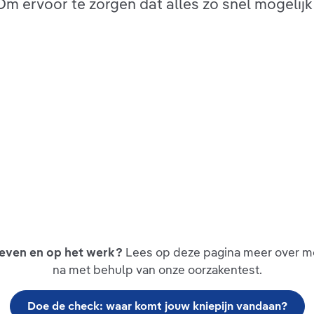
Om ervoor te zorgen dat alles zo snel mogelijk
 leven en op het werk?
Lees op deze pagina meer over mo
na met behulp van onze oorzakentest.
Doe de check: waar komt jouw kniepijn vandaan?