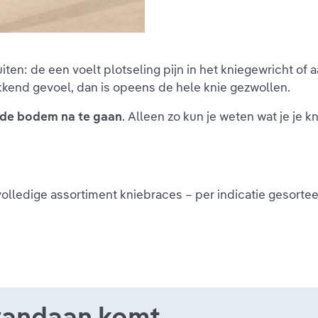
iten: de een voelt plotseling pijn in het kniegewricht of 
ekkend gevoel, dan is opeens de hele knie gezwollen.
 de bodem na te gaan
. Alleen zo kun je weten wat je je k
 volledige assortiment kniebraces – per indicatie gesortee
 vandaan komt