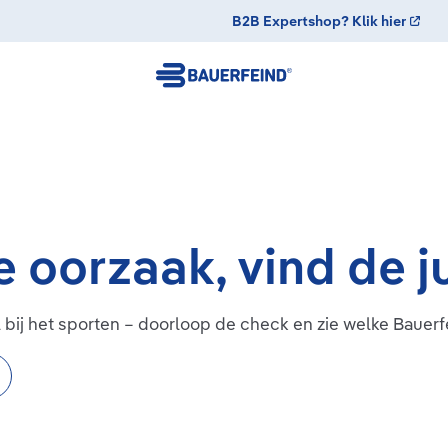
B2B Expertshop? Klik hier
e oorzaak, vind de j
 bij het sporten – doorloop de check en zie welke Bauerf