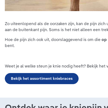
Zo uiteenlopend als de oorzaken zijn, kan de pijn zich u
aan de buitenkant pijn. Soms is het niet alleen een tr
Hoe de pijn zich ook uit, doorslaggevend is om die
op
bent.
Weet je al welke steun je knie nodig heeft? Bekijk het
Bekijk het assortiment kniebraces
Ontdek waar je kniepijn