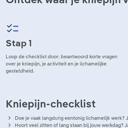
Stap 1
Loop de checklist door: beantwoord korte vragen
over je kniepijn, je activiteit en je lichamelijke
gesteldheid.
Kniepijn-checklist
Doe je vaak langdurig eentonig lichamelijk werk? J
Hoort veel zitten of lang staan bij jouw werkdag? J