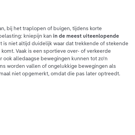
, bij het traplopen of buigen, tijdens korte
belasting: kniepijn kan
in de meest uiteenlopende
et is niet altijd duidelijk waar dat trekkende of stekende
 komt. Vaak is een sportieve over- of verkeerde
ar ook alledaagse bewegingen kunnen tot zo'n
ms worden vallen of ongelukkige bewegingen als
aal niet opgemerkt, omdat die pas later optreedt.