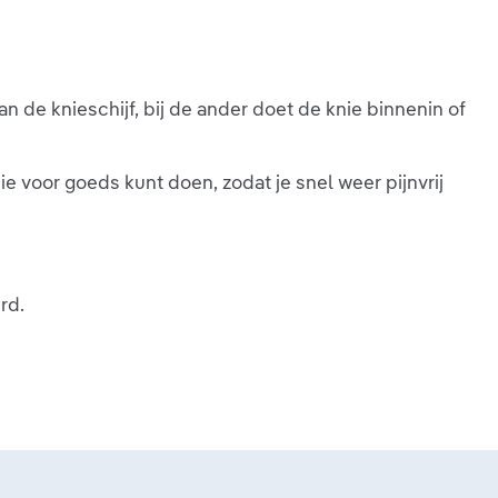
aan de knieschijf, bij de ander doet de knie binnenin of
nie voor goeds kunt doen, zodat je snel weer pijnvrij
rd.