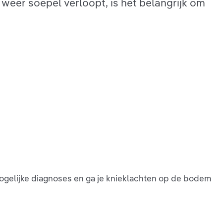
 weer soepel verloopt, is het belangrijk om
gelijke diagnoses en ga je knieklachten op de bodem