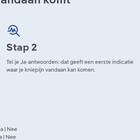
Stap 2
Tel je Ja-antwoorden: dat geeft een eerste indicatie
waar je kniepijn vandaan kan komen.
a | Nee
a | Nee