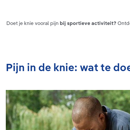
Doet je knie vooral pijn
bij sportieve activiteit?
Ontde
Pijn in de knie: wat te d