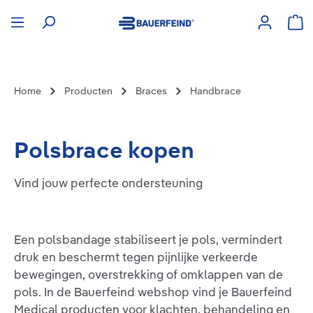
hoofdinhoud
Win
Home
Producten
Braces
Handbrace
Polsbrace kopen
Vind jouw perfecte ondersteuning
Een polsbandage stabiliseert je pols, vermindert
druk en beschermt tegen pijnlijke verkeerde
bewegingen, overstrekking of omklappen van de
pols. In de Bauerfeind webshop vind je Bauerfeind
Medical producten voor klachten, behandeling en