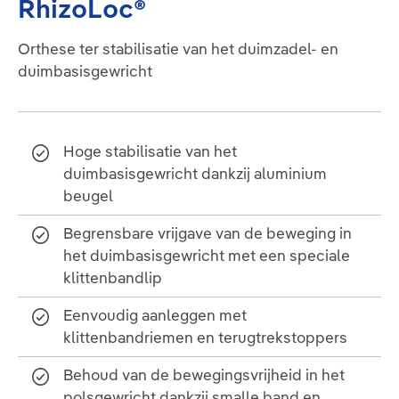
RhizoLoc®
Orthese ter stabilisatie van het duimzadel- en
duimbasisgewricht
Hoge stabilisatie van het
duimbasisgewricht dankzij aluminium
beugel
Begrensbare vrijgave van de beweging in
het duimbasisgewricht met een speciale
klittenbandlip
Eenvoudig aanleggen met
klittenbandriemen en terugtrekstoppers
Behoud van de bewegingsvrijheid in het
polsgewricht dankzij smalle band en