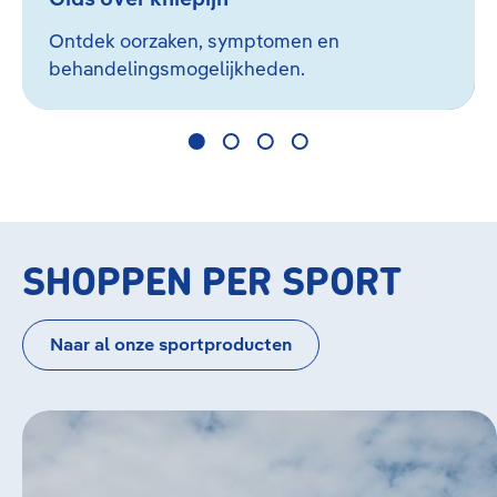
Ontdek oorzaken, symptomen en
behandelingsmogelijkheden.
SHOPPEN PER SPORT
Naar al onze sportproducten
Bildergalerie überspringen
Hardlopen