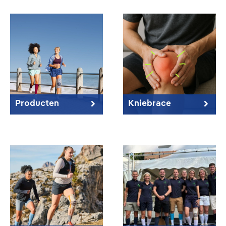
Producten
Kniebrace