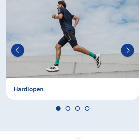
Hardlopen