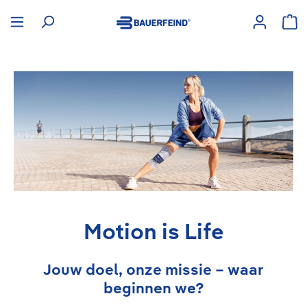
hoofdinhoud
Win
Motion is Life
Jouw doel, onze missie – waar
beginnen we?