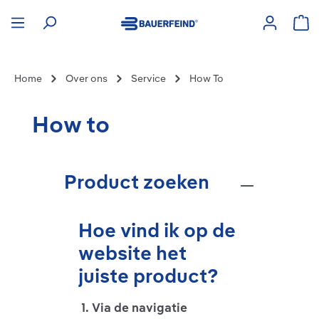
hoofdinhoud
Win
Home
Over ons
Service
How To
How to
Product zoeken
Hoe vind ik op de
website het
juiste product?
1. Via de navigatie