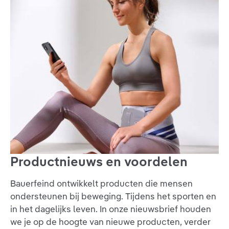
Productnieuws en voordelen
Bauerfeind ontwikkelt producten die mensen
ondersteunen bij beweging. Tijdens het sporten en
in het dagelijks leven. In onze nieuwsbrief houden
we je op de hoogte van nieuwe producten, verder