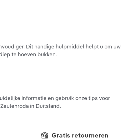
nvoudiger. Dit handige hulpmiddel helpt u om uw
 diep te hoeven bukken.
delijke informatie en gebruik onze tips voor
t Zeulenroda in Duitsland.
Gratis retourneren