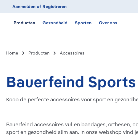
Aanmelden
of
Registreren
Ga naar de hoofdnavigatie
Producten
Gezondheid
Sporten
Over ons
Home
Producten
Accessoires
Bauerfeind Sports
Koop de perfecte accessoires voor sport en gezondhe
Bauerfeind accessoires vullen bandages, orthesen, c
sport en gezondheid slim aan. In onze webshop vind 