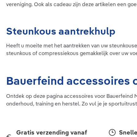
vereniging. Ook als cadeau zijn deze artikelen een go
Steunkous aantrekhulp
Heeft u moeite met het aantrekken van uw steunkouse
steunkous of compressiekous gemakkelijk over uw voet
Bauerfeind accessoires 
Ontdek op deze pagina accessoires voor Bauerfeind Med
onderhoud, training en herstel. Zo vul je je sportuitru
Gratis verzending vanaf
Snelle