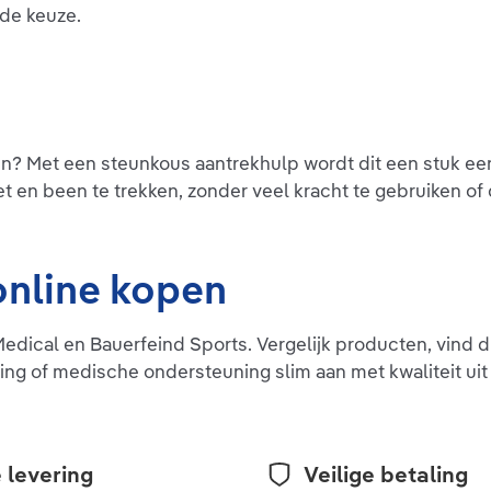
ede keuze.
n? Met een steunkous aantrekhulp wordt dit een stuk ee
 en been te trekken, zonder veel kracht te gebruiken of
online kopen
ical en Bauerfeind Sports. Vergelijk producten, vind dui
sting of medische ondersteuning slim aan met kwaliteit ui
 levering
Veilige betaling