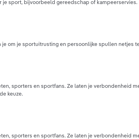
r je sport, bijvoorbeeld gereedschap of kampeerservies.
je om je sportuitrusting en persoonlijke spullen netjes t
ten, sporters en sportfans. Ze laten je verbondenheid met 
ede keuze.
ten, sporters en sportfans. Ze laten je verbondenheid met 