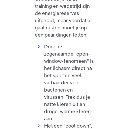
training en wedstrijd zijn
de energiereserves
uitgeput, maar voordat je
gaat rusten, moet je op
een paar dingen letten:
Door het
zogenaamde "open-
window-fenomeen" is
het lichaam direct na
het sporten veel
vatbaarder voor
bacteriën en
virussen. Trek dus je
natte kleren uit en
droge, warme kleren
aan.;
Met een "cool down",