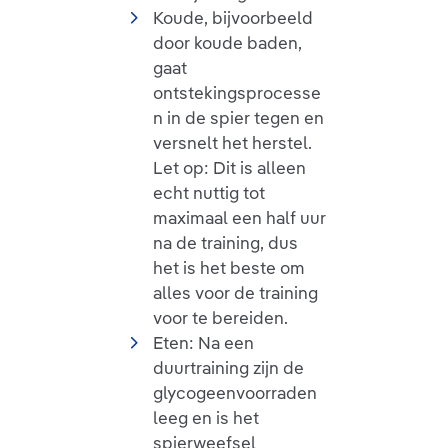
Koude, bijvoorbeeld
door koude baden,
gaat
ontstekingsprocesse
n in de spier tegen en
versnelt het herstel.
Let op: Dit is alleen
echt nuttig tot
maximaal een half uur
na de training, dus
het is het beste om
alles voor de training
voor te bereiden.
Eten: Na een
duurtraining zijn de
glycogeenvoorraden
leeg en is het
spierweefsel