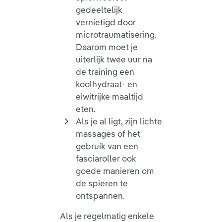
gedeeltelijk
vernietigd door
microtraumatisering.
Daarom moet je
uiterlijk twee uur na
de training een
koolhydraat- en
eiwitrijke maaltijd
eten.
Als je al ligt, zijn lichte
massages of het
gebruik van een
fasciaroller ook
goede manieren om
de spieren te
ontspannen.
Als je regelmatig enkele