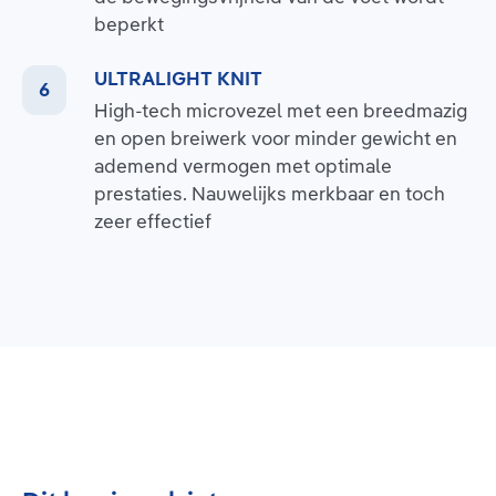
beperkt
ULTRALIGHT KNIT
High-tech microvezel met een breedmazig
en open breiwerk voor minder gewicht en
ademend vermogen met optimale
prestaties. Nauwelijks merkbaar en toch
zeer effectief
Productgalerij overslaan