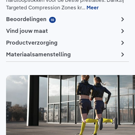
hardloopsokken voor de beste prestaties. Dankzij
Targeted Compression Zones kr…
Meer
Beoordelingen
10
Vind jouw maat
Productverzorging
Materiaalsamenstelling