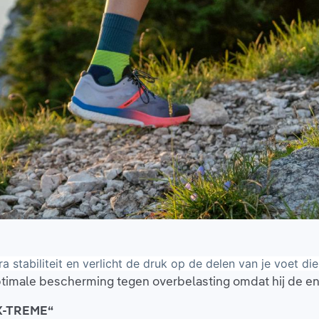
 stabiliteit en verlicht de druk op de delen van je voet di
 optimale bescherming tegen overbelasting omdat hij de
e X-TREME“