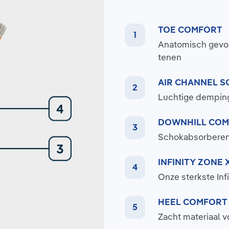
TOE COMFORT
Anatomisch gevor
tenen
AIR CHANNEL S
Luchtige dempin
DOWNHILL CO
Schokabsorberend
INFINITY ZONE 
Onze sterkste Infi
HEEL COMFORT
Zacht materiaal vo