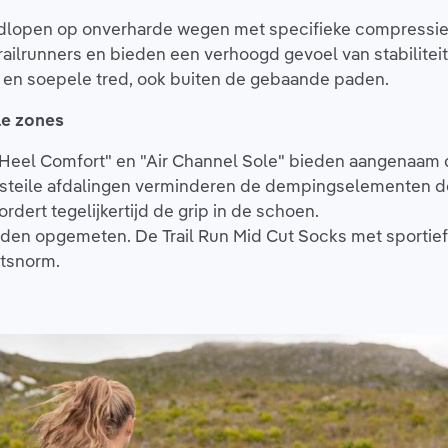
ardlopen op onverharde wegen met specifieke compressie
ailrunners en bieden een verhoogd gevoel van stabiliteit
e en soepele tred, ook buiten de gebaande paden.
le zones
"Heel Comfort" en "Air Channel Sole" bieden aangenaam 
ij steile afdalingen verminderen de dempingselementen d
dert tegelijkertijd de grip in de schoen.
den opgemeten. De Trail Run Mid Cut Socks met sportief
itsnorm.