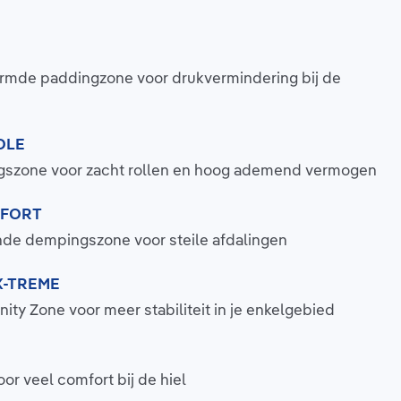
mde paddingzone voor drukvermindering bij de
OLE
gszone voor zacht rollen en hoog ademend vermogen
MFORT
e dempingszone voor steile afdalingen
X-TREME
nity Zone voor meer stabiliteit in je enkelgebied
or veel comfort bij de hiel