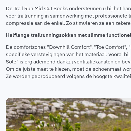
De Trail Run Mid Cut Socks ondersteunen u bij het h
voor trailrunning in samenwerking met professionele tr
compressie aan de enkel. Zo stimuleren ze een zeker
Halflange trailrunningsokken met slimme functione
De comfortzones "Downhill Comfort", "Toe Comfort", 
specifieke verstevigingen van het materiaal. Vooral b
Sole" is erg ademend dankzij ventilatiekanalen en bevor
Om de juiste maat te kiezen, moet de schoenmaat wor
Ze worden geproduceerd volgens de hoogste kwalite