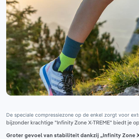
De speciale compressiezone op de enkel zorgt voor extra
bijzonder krachtige "Infinity Zone X-TREME" biedt je
Groter gevoel van stabiliteit dankzij „Infinity Zon