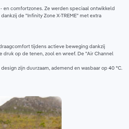
- en comfortzones. Ze werden speciaal ontwikkeld
 dankzij de "Infinity Zone X-TREME" met extra
draagcomfort tijdens actieve beweging dankzij
e druk op de tenen, zool en wreef. De "Air Channel
 design zijn duurzaam, ademend en wasbaar op 40 °C.