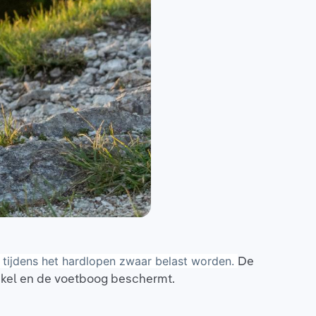
De
e tijdens het hardlopen zwaar belast worden.
 enkel en de voetboog beschermt.