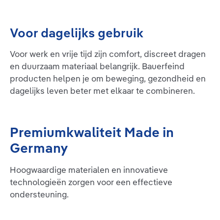
Voor dagelijks gebruik
Voor werk en vrije tijd zijn comfort, discreet dragen
en duurzaam materiaal belangrijk. Bauerfeind
producten helpen je om beweging, gezondheid en
dagelijks leven beter met elkaar te combineren.
Premiumkwaliteit Made in
Germany
Hoogwaardige materialen en innovatieve
technologieën zorgen voor een effectieve
ondersteuning.