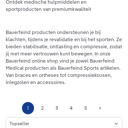
Ontdek medische hulpmiddelen en
sportproducten van premiumkwaliteit
Bauerfeind producten ondersteunen je bij
klachten, tijdens je revalidatie en bij het sporten. Ze
bieden stabilisatie, ontlasting en compressie, zodat
jij met meer vertrouwen kunt bewegen. In onze
Bauerfeind online shop vind je zowel Bauerfeind
Medical producten als Bauerfeind Sports artikelen.
Van braces en ortheses tot compressiekousen,
inlegzolen en accessoires.
1
2
3
4
5