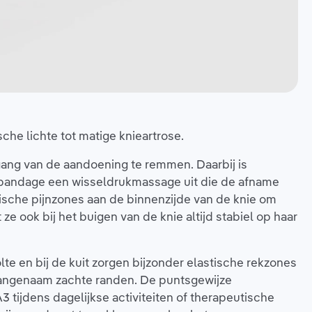
sche lichte tot matige knieartrose.
tgang van de aandoening te remmen. Daarbij is
iebandage een wisseldrukmassage uit die de afname
ische pijnzones aan de binnenzijde van de knie om
 ook bij het buigen van de knie altijd stabiel op haar
 en bij de kuit zorgen bijzonder elastische rekzones
aangenaam zachte randen. De puntsgewijze
 tijdens dagelijkse activiteiten of therapeutische