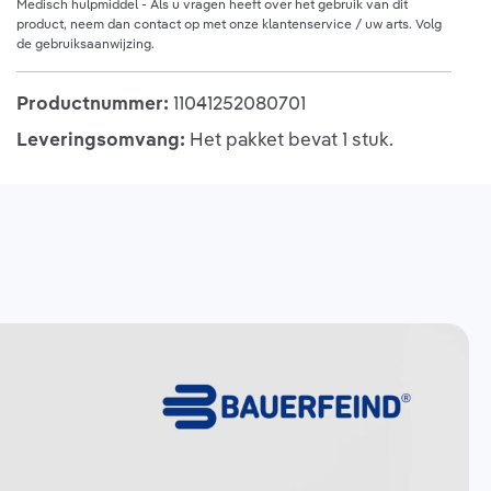
Medisch hulpmiddel - Als u vragen heeft over het gebruik van dit
product, neem dan contact op met onze klantenservice / uw arts. Volg
de gebruiksaanwijzing.
Productnummer:
11041252080701
Leveringsomvang:
Het pakket bevat 1 stuk.