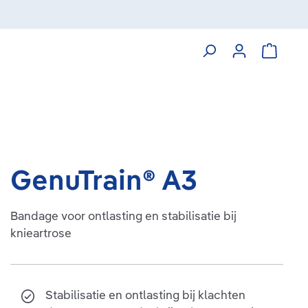
Winkelw
GenuTrain® A3
Bandage voor ontlasting en stabilisatie bij
knieartrose
Stabilisatie en ontlasting bij klachten