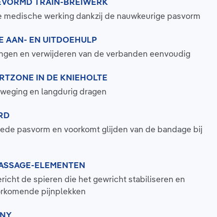
EVORMD TRAIN-BREIWERK
e medische werking dankzij de nauwkeurige pasvorm
 AAN- EN UITDOEHULP
ngen en verwijderen van de verbanden eenvoudig
TZONE IN DE KNIEHOLTE
weging en langdurig dragen
RD
oede pasvorm en voorkomt glijden van de bandage bij
MASSAGE-ELEMENTEN
richt de spieren die het gewricht stabiliseren en
orkomende pijnplekken
ANY