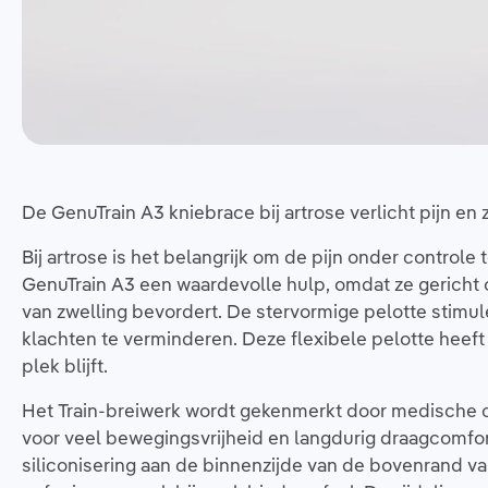
De GenuTrain A3 kniebrace bij artrose verlicht pijn en 
Bij artrose is het belangrijk om de pijn onder control
GenuTrain A3 een waardevolle hulp, omdat ze gericht
van zwelling bevordert. De stervormige pelotte stimu
klachten te verminderen. Deze flexibele pelotte heeft
plek blijft.
Het Train-breiwerk wordt gekenmerkt door medische c
voor veel bewegingsvrijheid en langdurig draagcomf
siliconisering aan de binnenzijde van de bovenrand va