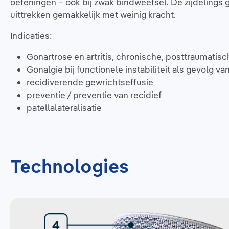
oefeningen – ook bij zwak bindweefsel. De zijdelings
uittrekken gemakkelijk met weinig kracht.
Indicaties:
Gonartrose en artritis, chronische, posttraumati
Gonalgie bij functionele instabiliteit als gevolg v
recidiverende gewrichtseffusie
preventie / preventie van recidief
patellalateralisatie
Technologies