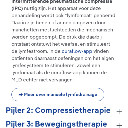
intermitterende pneumatische compressie
(IPC)
nuttig zijn. Het apparaat voor deze
behandeling wordt ook "lymfomaat" genoemd.
Daarin zijn benen of armen omgeven door
manchetten met luchtcellen die mechanisch
worden opgepompt. De druk die daarbij
ontstaat ontstuwt het weefsel en stimuleert
de lymfestroom. In de
curaflow-app
vinden
patiënten daarnaast oefeningen om het eigen
lymfesysteem te stimuleren. Zowel een
lymfomaat als de curaflow-app kunnen de
MLD echter niet vervangen.
➡️ Meer over manuele lymfedrainage
Pijler 2: Compressietherapie
Pijler 3: Bewegingstherapie