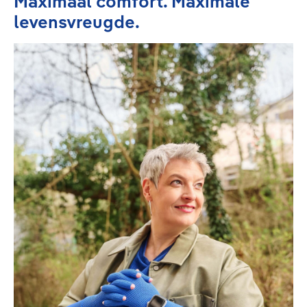
Maximaal comfort. Maximale
levensvreugde.