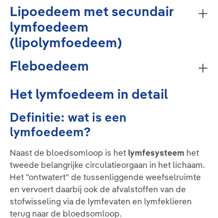
Lipoedeem met secundair
lymfoedeem
(lipolymfoedeem)
Fleboedeem
Het lymfoedeem in detail
Definitie: wat is een
lymfoedeem?
Naast de bloedsomloop is het
lymfesysteem
het
tweede belangrijke circulatieorgaan in het lichaam.
Het "ontwatert" de tussenliggende weefselruimte
en vervoert daarbij ook de afvalstoffen van de
stofwisseling via de lymfevaten en lymfeklieren
terug naar de bloedsomloop.