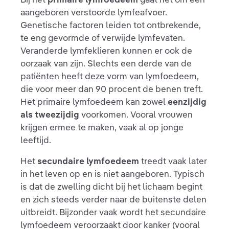
aangeboren verstoorde lymfeafvoer.
Genetische factoren leiden tot ontbrekende,
te eng gevormde of verwijde lymfevaten.
Veranderde lymfeklieren kunnen er ook de
oorzaak van zijn. Slechts een derde van de
patiënten heeft deze vorm van lymfoedeem,
die voor meer dan 90 procent de benen treft.
Het primaire lymfoedeem kan zowel
eenzijdig
als tweezijdig
voorkomen. Vooral vrouwen
krijgen ermee te maken, vaak al op jonge
leeftijd.
Het
secundaire lymfoedeem
treedt vaak later
in het leven op en is niet aangeboren. Typisch
is dat de zwelling dicht bij het lichaam begint
en zich steeds verder naar de buitenste delen
uitbreidt. Bijzonder vaak wordt het secundaire
lymfoedeem veroorzaakt door kanker (vooral