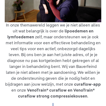
In onze themawereld leggen we je niet alleen alles
uit wat belangrijk is over de
lipoedemen en
lymfoedemen
zelf, maar ondersteunen we je ook
met informatie voor een effectieve behandeling en
veel tips voor een actief, onbezorgd dagelijks
leven. Bij ons ben je aan het juiste adres, of je je
diagnose nu pas kortgeleden hebt gekregen of al
langer in behandeling bent. Wij van Bauerfeind
laten je niet alleen met je aandoening. We willen je
de ondersteuning geven die je nodig hebt en
bijdragen aan jouw welzijn, met onze
curaflow-app
en onze
VenoTrain® curaflow en VenoTrain®
curaflow strong compressiekousen
.