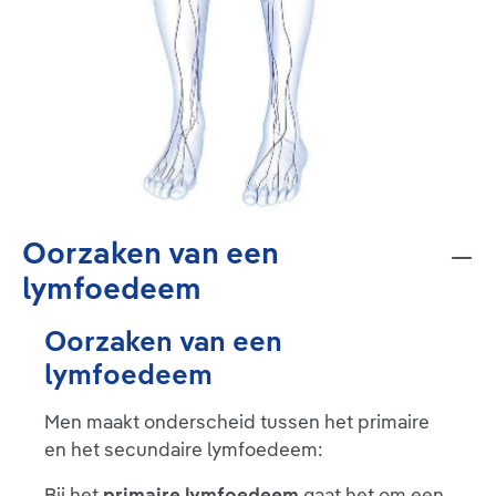
Oorzaken van een
lymfoedeem
Oorzaken van een
lymfoedeem
Men maakt onderscheid tussen het primaire
en het secundaire lymfoedeem:
Bij het
primaire lymfoedeem
gaat het om een