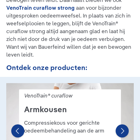
bewogen leven leidt. Daarnaast bieden we ook
VenoTrain curaflow strong
aan voor bijzonder
uitgesproken oedeemweefsel. In plaats van zich in
weefselplooien te leggen, blijft de VenoTrain®
curaflow strong altijd aangenaam glad en laat hij
zich niet door de druk van je oedeem verbuigen.
Want wij van Bauerfeind willen dat je een bewogen
leven leidt.
Ontdek onze producten:
Bildergalerie überspringen
VenoTrain® curaflow
Armkousen
Compressiekous voor gerichte
oedeembehandeling aan de arm