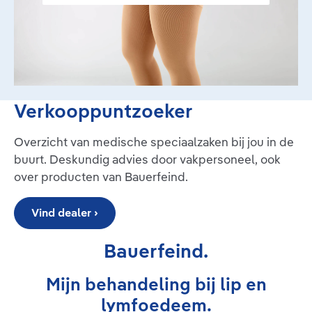
Verkooppuntzoeker
Overzicht van medische speciaalzaken bij jou in de
buurt. Deskundig advies door vakpersoneel, ook
over producten van Bauerfeind.
Vind dealer ›
Bauerfeind.
Mijn behandeling bij lip en
lymfoedeem.