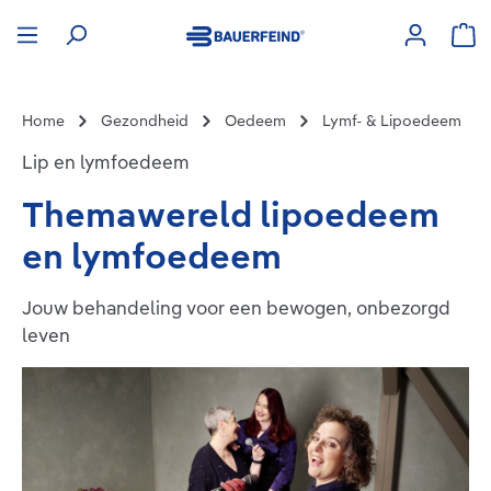
hoofdinhoud
Win
Home
Gezondheid
Oedeem
Lymf- & Lipoedeem
Lip en lymfoedeem
Themawereld lipoedeem
en lymfoedeem
Jouw behandeling voor een bewogen, onbezorgd
leven