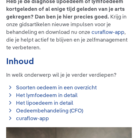
Heb je de diagnose lipoedeem of lymfoedeem
kortgeleden of al enige tijd geleden van je arts
gekregen? Dan ben je hier precies goed.
Krijg in
onze gidsartikelen nieuwe impulsen voor je
behandeling en download nu onze
curaflow-app
,
die je helpt actief te blijven en je zelfmanagement
te verbeteren.
Inhoud
In welk onderwerp wil je je verder verdiepen?
Soorten oedeem in een overzicht
Het lymfoedeem in detail
Het lipoedeem in detail
Oedeembehandeling (CFO)
curaflow-app