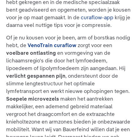
hebt gekregen en in de medische speciaalzaak
bent geadviseerd en opgemeten, worden je kousen
voor je op maat gemaakt. In de
curaflow-app
krijg je
daarna veel nuttige tips voor je compressie.
Of je nu kousen voor je been, arm of borstkas nodig
hebt, de
VenoTrain curaflow
zorgt voor een
voelbare ontlasting
en vormgeving van de
lichaamsregio's die door het lymfoedeem,
lipoedeem of lipolymfoedeem zijn aangedaan. Hij
verlicht gespannen pijn
, ondersteunt door de
slimme lengtestructuur het optimale
lymfetransport en werkt nieuwe ophopingen tegen.
Soepele microvezels
maken het aantrekken
makkelijker, een ademend gebreid materiaal
vergroot het draagcomfort en de extrazachte
knieholtezone en armzones bieden je onbezwaarde
mobiliteit. Want wij van Bauerfeind willen dat je een