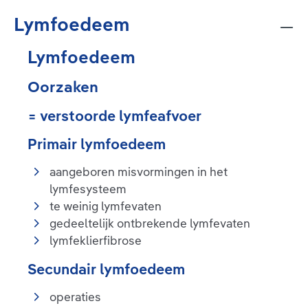
Lymfoedeem
Lymfoedeem
Oorzaken
= verstoorde lymfeafvoer
Primair lymfoedeem
aangeboren misvormingen in het
lymfesysteem
te weinig lymfevaten
gedeeltelijk ontbrekende lymfevaten
lymfeklierfibrose
Secundair lymfoedeem
operaties