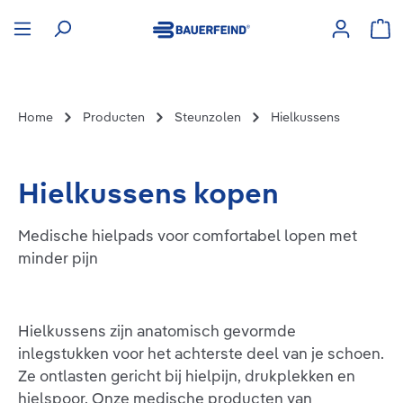
hoofdinhoud
Win
Home
Producten
Steunzolen
Hielkussens
Hielkussens kopen
Medische hielpads voor comfortabel lopen met
minder pijn
Hielkussens zijn anatomisch gevormde
inlegstukken voor het achterste deel van je schoen.
Ze ontlasten gericht bij hielpijn, drukplekken en
hielspoor. Onze medische producten van