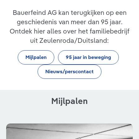
Bauerfeind AG kan terugkijken op een
geschiedenis van meer dan 95 jaar.
Ontdek hier alles over het familiebedrijf
uit Zeulenroda/Duitsland:
Mijlpalen
95 jaar in beweging
Nieuws/perscontact
Mijlpalen
Bildergalerie überspringen