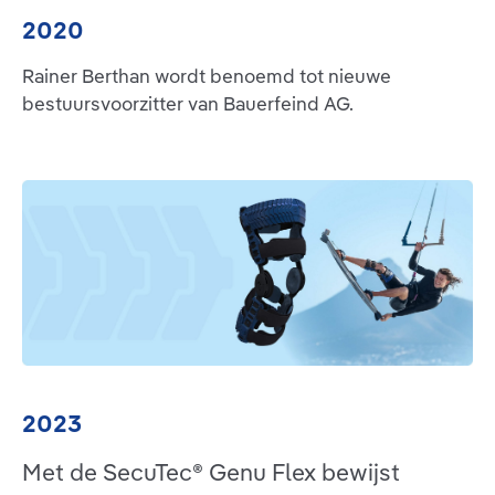
2020
Rainer Berthan wordt benoemd tot nieuwe
bestuursvoorzitter van Bauerfeind AG.
2023
Met de SecuTec® Genu Flex bewijst