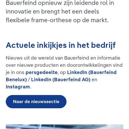
Bauerfeind opnieuw zijn leidende rol in
innovatie en brengt het een deels
flexibele frame-orthese op de markt.
Actuele inkijkjes in het bedrijf
Nieuws uit de wereld van Bauerfeind en informatie
over nieuwe producten en doorontwikkelingen vind
je in ons
persgedeelte
, op
LinkedIn (Bauerfeind
Benelux)
/
LinkedIn (Bauerfeind AG)
en
Instagram
.
Naar de nieuwssectie