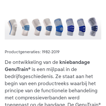
Productgeneraties: 1982-2019
De ontwikkeling van de
kniebandage
GenuTrain®
is een mijlpaal in de
bedrijfsgeschiedenis. Ze staat aan het
begin van een productreeks waarbij het
principe van de functionele behandeling
met compressieverbanden werd
toegepast op de bandage. De GenuTrain®