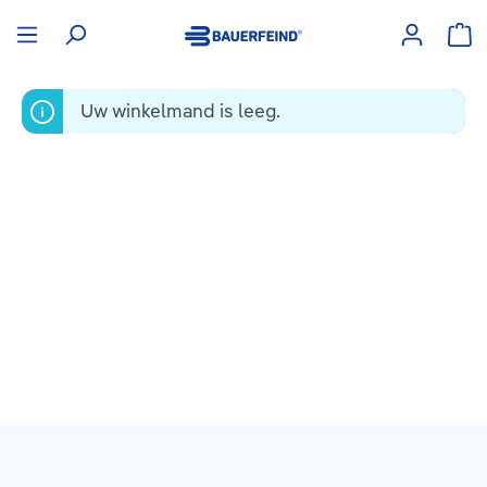
hoofdinhoud
Win
Uw winkelmand is leeg.