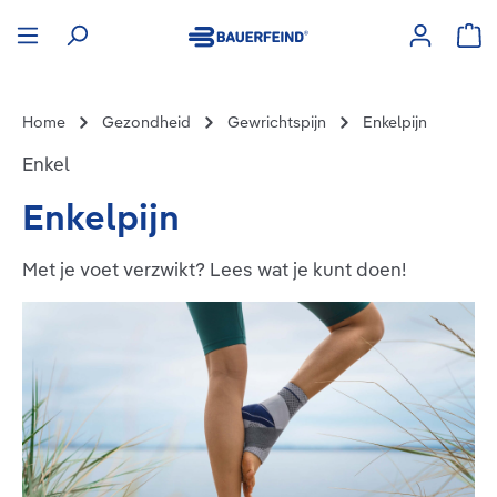
hoofdinhoud
Win
Home
Gezondheid
Gewrichtspijn
Enkelpijn
Enkel
Enkelpijn
Met je voet verzwikt? Lees wat je kunt doen!