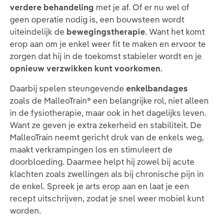
verdere behandeling
met je af. Of er nu wel of
geen operatie nodig is, een bouwsteen wordt
uiteindelijk de
bewegingstherapie
. Want het komt
erop aan om je enkel weer fit te maken en ervoor te
zorgen dat hij in de toekomst stabieler wordt en je
opnieuw verzwikken kunt voorkomen
.
Daarbij spelen steungevende
enkelbandages
zoals de MalleoTrain® een belangrijke rol, niet alleen
in de fysiotherapie, maar ook in het dagelijks leven.
Want ze geven je extra zekerheid en stabiliteit. De
MalleoTrain neemt gericht druk van de enkels weg,
maakt verkrampingen los en stimuleert de
doorbloeding. Daarmee helpt hij zowel bij acute
klachten zoals zwellingen als bij chronische pijn in
de enkel. Spreek je arts erop aan en laat je een
recept uitschrijven, zodat je snel weer mobiel kunt
worden.