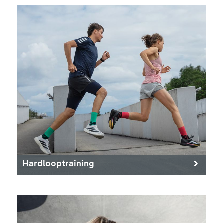
Hardlooptraining