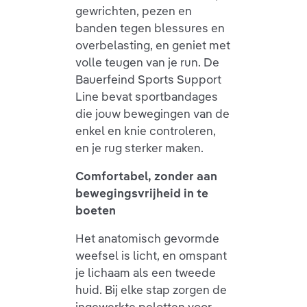
gewrichten, pezen en
banden tegen blessures en
overbelasting, en geniet met
volle teugen van je run. De
Bauerfeind Sports Support
Line bevat sportbandages
die jouw bewegingen van de
enkel en knie controleren,
en je rug sterker maken.
Comfortabel, zonder aan
bewegingsvrijheid in te
boeten
Het anatomisch gevormde
weefsel is licht, en omspant
je lichaam als een tweede
huid. Bij elke stap zorgen de
ingewerkte pelotten voor