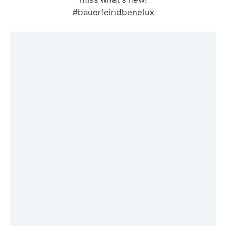
#bauerfeindbenelux