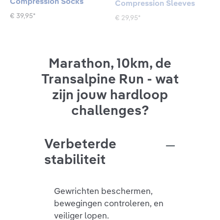
€ 39,95*
€ 29,95*
Marathon, 10km, de
Transalpine Run - wat
zijn jouw hardloop
challenges?
Verbeterde
stabiliteit
Gewrichten beschermen,
bewegingen controleren, en
veiliger lopen.