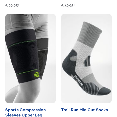
€ 22,95*
€ 69,95*
Sports Compression
Trail Run Mid Cut Socks
Sleeves Upper Leg