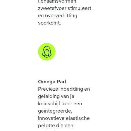
lichaamsvormen,
zweetafvoer stimuleert
en oververhitting
voorkomt.
Omega Pad
Precieze inbedding en
geleiding van je
knieschijf door een
geïntegreerde,
innovatieve elastische
pelotte die een