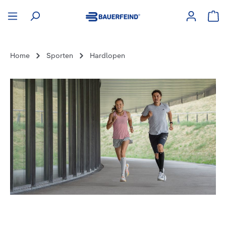
hoofdinhoud
Win
Home
Sporten
Hardlopen