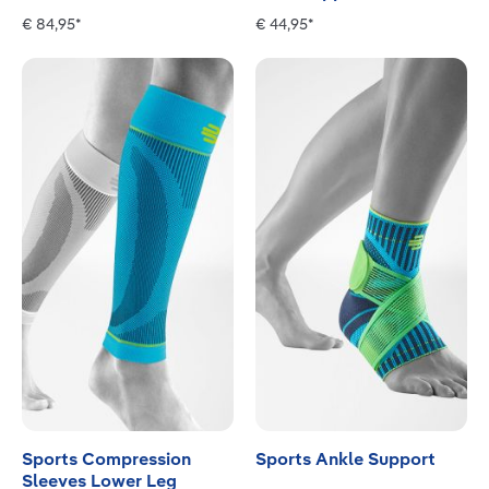
€ 84,95*
€ 44,95*
Sports Compression
Sports Ankle Support
Sleeves Lower Leg