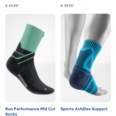
€ 44,95*
€ 39,95*
Run Performance Mid Cut
Sports Achilles Support
Socks