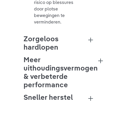
risico op blessures
door plotse
bewegingen te
verminderen.
Zorgeloos
hardlopen
Meer
uithoudingsvermogen
& verbeterde
performance
Sneller herstel