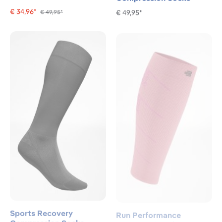
€ 34,96*
€ 49,95*
€ 49,95*
Sports Recovery
Run Performance
Compression Socks
Compression Sleeves