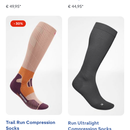
€ 49,95*
€ 44,95*
−
30
%
Trail Run Compression
Run Ultralight
Socks
Compression Socks