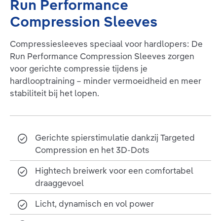
Run Performance
Compression Sleeves
Compressiesleeves speciaal voor hardlopers: De
Run Performance Compression Sleeves zorgen
voor gerichte compressie tijdens je
hardlooptraining – minder vermoeidheid en meer
stabiliteit bij het lopen.
Gerichte spierstimulatie dankzij Targeted
Compression en het 3D-Dots
Hightech breiwerk voor een comfortabel
draaggevoel
Licht, dynamisch en vol power