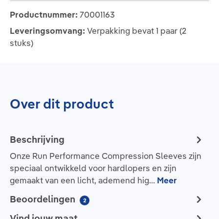
Productnummer:
70001163
Leveringsomvang:
Verpakking bevat 1 paar (2
stuks)
Over dit product
Beschrijving
Onze Run Performance Compression Sleeves zijn
speciaal ontwikkeld voor hardlopers en zijn
gemaakt van een licht, ademend hig…
Meer
Beoordelingen
2
Vind jouw maat