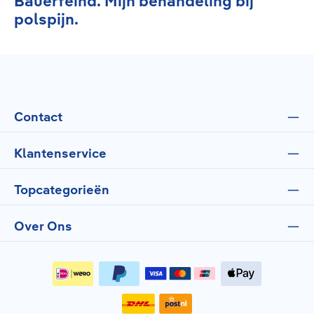
Bauerfeind. Mijn behandeling bij
polspijn.
Contact
Klantenservice
Topcategorieën
Over Ons