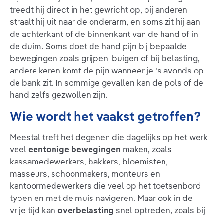
treedt hij direct in het gewricht op, bij anderen
straalt hij uit naar de onderarm, en soms zit hij aan
de achterkant of de binnenkant van de hand of in
de duim. Soms doet de hand pijn bij bepaalde
bewegingen zoals grijpen, buigen of bij belasting,
andere keren komt de pijn wanneer je 's avonds op
de bank zit. In sommige gevallen kan de pols of de
hand zelfs gezwollen zijn.
Wie wordt het vaakst getroffen?
Meestal treft het degenen die dagelijks op het werk
veel
eentonige bewegingen
maken, zoals
kassamedewerkers, bakkers, bloemisten,
masseurs, schoonmakers, monteurs en
kantoormedewerkers die veel op het toetsenbord
typen en met de muis navigeren. Maar ook in de
vrije tijd kan
overbelasting
snel optreden, zoals bij