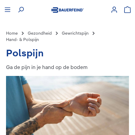
hoofdinhoud
Win
Home
Gezondheid
Gewrichtspijn
Hand- & Polspijn
Polspijn
Ga de pijn in je hand op de bodem