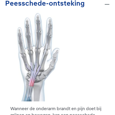
Peesschede-ontsteking
Wanneer de onderarm brandt en pijn doet bij
grijpen en bewegen, kan een peesschede-