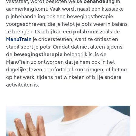
vaststaat, wordt besloten welke
behandeling
in
aanmerking komt. Vaak wordt naast een klassieke
pijnbehandeling ook een bewegingstherapie
voorgeschreven, die je helpt je pols weer in balans
te brengen. Daarbij kan een
polsbrace
zoals de
ManuTrain
je ondersteunen, want ze ontlast en
stabiliseert je pols. Omdat dat niet alleen tijdens
de
bewegingstherapie
belangrijk is, is de
ManuTrain zo ontworpen dat je hem ook in het
dagelijks leven comfortabel kunt dragen, of het nu
op het werk, tijdens het winkelen of bij je andere
activiteiten is.