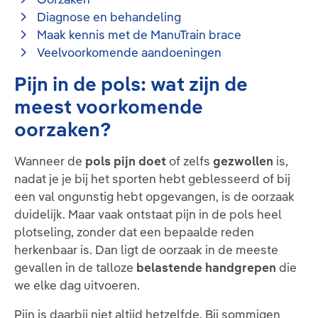
Diagnose en behandeling
Maak kennis met de ManuTrain brace
Veelvoorkomende aandoeningen
Pijn in de pols: wat zijn de
meest voorkomende
oorzaken?
Wanneer de
pols pijn doet
of zelfs
gezwollen
is,
nadat je je bij het sporten hebt geblesseerd of bij
een val ongunstig hebt opgevangen, is de oorzaak
duidelijk. Maar vaak ontstaat pijn in de pols heel
plotseling, zonder dat een bepaalde reden
herkenbaar is. Dan ligt de oorzaak in de meeste
gevallen in de talloze
belastende handgrepen
die
we elke dag uitvoeren.
Pijn is daarbij niet altijd hetzelfde. Bij sommigen