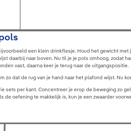
pols
ijvoorbeeld een klein drinkflesje. Houd het gewicht met 
jst daarbij naar boven. Nu til je je pols omhoog, zodat
den vast, daarna keer je terug naar de uitgangspositie.
rm zo dat de rug van je hand naar het plafond wijst. Nu 
drie sets per kant. Concentreer je erop de beweging zo g
ls de oefening te makkelijk is, kun je een zwaarder voorw