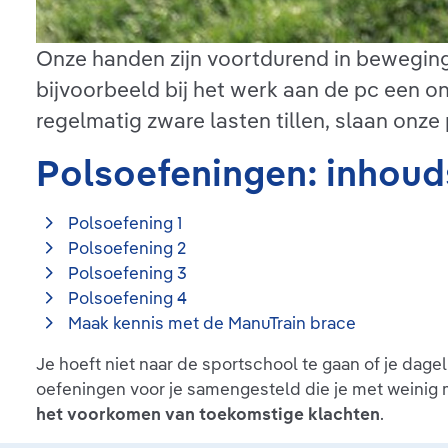
Onze handen zijn voortdurend in beweging.
bijvoorbeeld bij het werk aan de pc een
regelmatig zware lasten tillen, slaan onze
Polsoefeningen: inhou
Polsoefening 1
Polsoefening 2
Polsoefening 3
Polsoefening 4
Maak kennis met de ManuTrain brace
Je hoeft niet naar de sportschool te gaan of je dage
oefeningen voor je samengesteld die je met weinig m
het voorkomen van toekomstige klachten
.