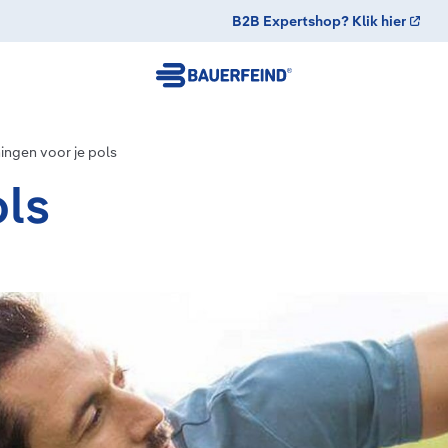
B2B Expertshop? Klik hier
ingen voor je pols
ols