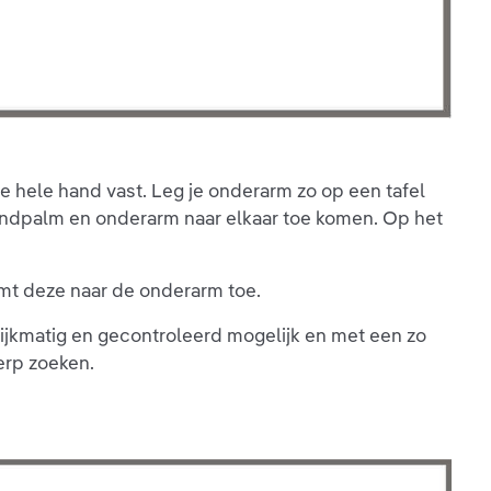
je hele hand vast. Leg je onderarm zo op een tafel
 handpalm en onderarm naar elkaar toe komen. Op het
komt deze naar de onderarm toe.
elijkmatig en gecontroleerd mogelijk en met een zo
erp zoeken.