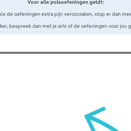
Voor alle polsoefeningen geldt:
Als de oefeningen extra pijn veroorzaken, stop er dan mee
ker, bespreek dan met je arts of de oefeningen voor jou ge