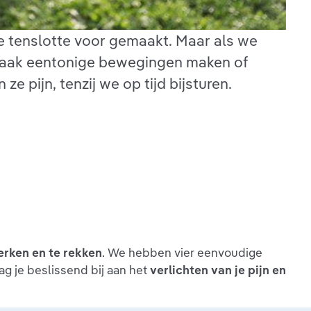
ze tenslotte voor gemaakt. Maar als we
 vaak eentonige bewegingen maken of
 pijn, tenzij we op tijd bijsturen.
terken en te rekken
. We hebben vier eenvoudige
g je beslissend bij aan het
verlichten van je pijn en