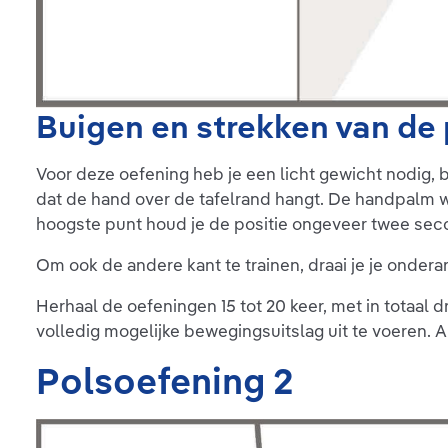
Buigen en strekken van de 
Voor deze oefening heb je een licht gewicht nodig, b
dat de hand over de tafelrand hangt. De handpalm wi
hoogste punt houd je de positie ongeveer twee secon
Om ook de andere kant te trainen, draai je je ondera
Herhaal de oefeningen 15 tot 20 keer, met in totaal 
volledig mogelijke bewegingsuitslag uit te voeren. A
Polsoefening 2