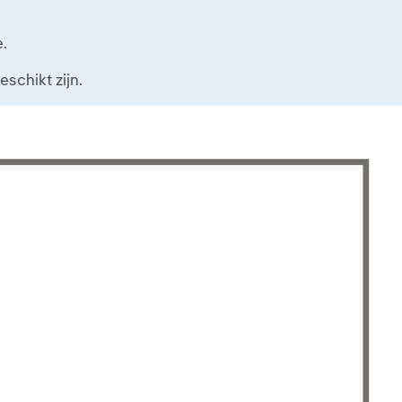
.
schikt zijn.