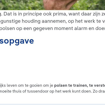
 Dat is in principe ook prima, want daar zijn 
 ongunstige houding aannemen, op het werk te
 polsen op een gegeven moment alarm en doen ze
dsopgave
lijks leven om te gooien om je
polsen te trainen, te vers
oeite thuis of tussendoor op het werk kunt doen. Zo draa