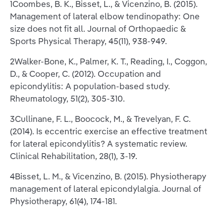
1Coombes, B. K., Bisset, L., & Vicenzino, B. (2015).
Management of lateral elbow tendinopathy: One
size does not fit all. Journal of Orthopaedic &
Sports Physical Therapy, 45(11), 938-949.
2Walker-Bone, K., Palmer, K. T., Reading, I., Coggon,
D., & Cooper, C. (2012). Occupation and
epicondylitis: A population-based study.
Rheumatology, 51(2), 305-310.
3Cullinane, F. L., Boocock, M., & Trevelyan, F. C.
(2014). Is eccentric exercise an effective treatment
for lateral epicondylitis? A systematic review.
Clinical Rehabilitation, 28(1), 3-19.
4Bisset, L. M., & Vicenzino, B. (2015). Physiotherapy
management of lateral epicondylalgia. Journal of
Physiotherapy, 61(4), 174-181.