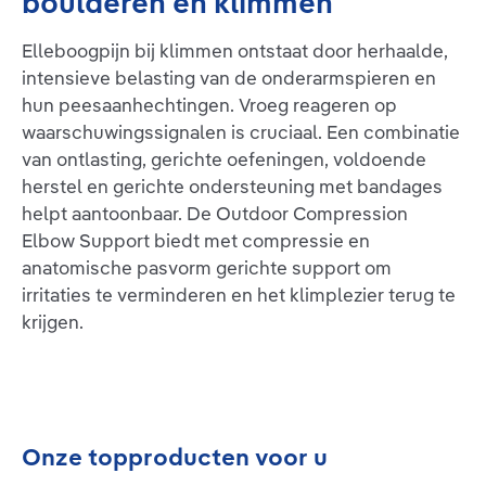
boulderen en klimmen
Elleboogpijn bij klimmen ontstaat door herhaalde,
intensieve belasting van de onderarmspieren en
hun peesaanhechtingen. Vroeg reageren op
waarschuwingssignalen is cruciaal. Een combinatie
van ontlasting, gerichte oefeningen, voldoende
herstel en gerichte ondersteuning met bandages
helpt aantoonbaar. De Outdoor Compression
Elbow Support biedt met compressie en
anatomische pasvorm gerichte support om
irritaties te verminderen en het klimplezier terug te
krijgen.
Productgalerij overslaan
Onze topproducten voor u