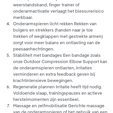
weerstandsband, finger trainer of
onderarmactivatie verlaagt het blessurerisico
merkbaar.
Onderarmspieren licht rekken Rekken van
buigers en strekkers (handen naar je toe
trekken of wegklappen met gestrekte armen)
zorgt voor meer balans en ontlasting van de
peesaanhechtingen.
Stabiliteit met bandages Een bandage zoals
onze Outdoor Compression Elbow Support kan
de onderarmspieren ontlasten, irritaties
verminderen en extra feedback geven bij
krachtintensieve bewegingen.
Regeneratie plannen Irritatie heeft tijd nodig.
Voldoende slaap, trainingspauzes en actieve
herstelmomenten zijn essentieel.
Massage en zelfmobilisatie Gerichte massage
van de onderarmspieren of het gebruik van een