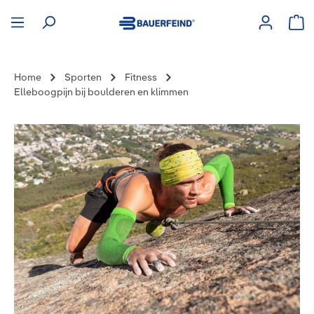
hoofdinhoud
Win
Home
Sporten
Fitness
Elleboogpijn bij boulderen en klimmen