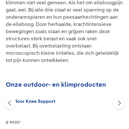
klimmen niet veel gemeen. Als het om elleboogpijn
gaat, wel. Bij alle drie staat er veel spanning op de
onderarmspieren en hun peesaanhechtingen aan
de elleboog. Door herhaalde, krachtintensieve
bewegingen zoals slaan en grijpen raken deze
structuren sterk belast en vaak ook snel
overbelast. Bij overbelasting ontstaan
microscopisch kleine irritaties, die zich geleidelijk
tot pijn kunnen ontwikkelen.
Productgalerij overslaan
Onze outdoor- en klimproducten
Outdoor Knee Support
€ 99,95*