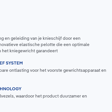
g en geleiding van je knieschijf door een
novatieve elastische pelotte die een optimale
n het kniegewricht garandeert
EF SYSTEM
lbare ontlasting voor het voorste gewrichtsapparaat en
CHNOLOGY
vezels, waardoor het product duurzamer en