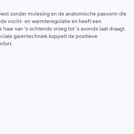
nowol zonder mulesing en de anatomische pasvorm die
nde vocht- en warmteregulatie en heeft een
 haar van 's ochtends vroeg tot 's avonds laat draagt.
ciale garentechniek koppelt de positieve
mfort.