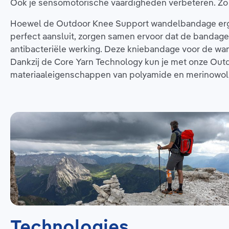
Ook je sensomotorische vaardigheden verbeteren. Zo o
Hoewel de Outdoor Knee Support wandelbandage erg do
perfect aansluit, zorgen samen ervoor dat de bandage
antibacteriële werking. Deze kniebandage voor de wande
Dankzij de Core Yarn Technology kun je met onze Out
materiaaleigenschappen van polyamide en merinowol e
Technologies