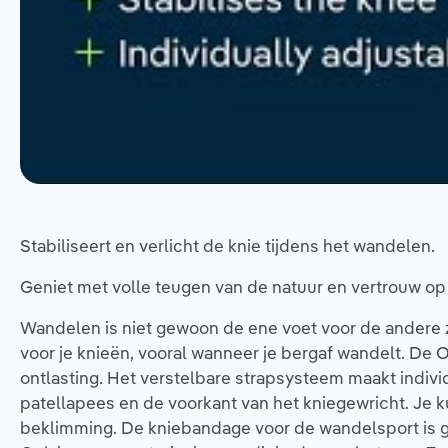
Stabiliseert en verlicht de knie tijdens het wandelen.
Geniet met volle teugen van de natuur en vertrouw o
Wandelen is niet gewoon de ene voet voor de andere ze
voor je knieën, vooral wanneer je bergaf wandelt. De 
ontlasting. Het verstelbare strapsysteem maakt individu
patellapees en de voorkant van het kniegewricht. Je ku
beklimming. De kniebandage voor de wandelsport is g