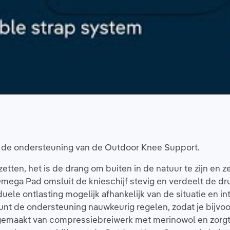
p de ondersteuning van de Outdoor Knee Support.
tten, het is de drang om buiten in de natuur te zijn en z
Omega Pad omsluit de knieschijf stevig en verdeelt de d
ele ontlasting mogelijk afhankelijk van de situatie en int
nt de ondersteuning nauwkeurig regelen, zodat je bijvoor
emaakt van compressiebreiwerk met merinowol en zorgt 