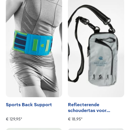
Sports Back Support
Reflecterende
schoudertas voor
mobiele telefoon
€ 129,95*
€ 18,95*