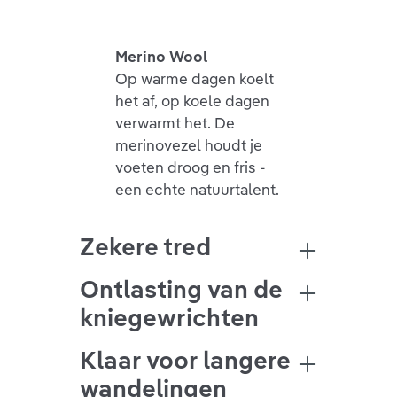
Merino Wool
Op warme dagen koelt
het af, op koele dagen
verwarmt het. De
merinovezel houdt je
voeten droog en fris -
een echte natuurtalent.
Zekere tred
Ontlasting van de
kniegewrichten
Klaar voor langere
wandelingen