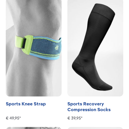
Sports Knee Strap
Sports Recovery
Compression Socks
€ 49,95*
€ 39,95*