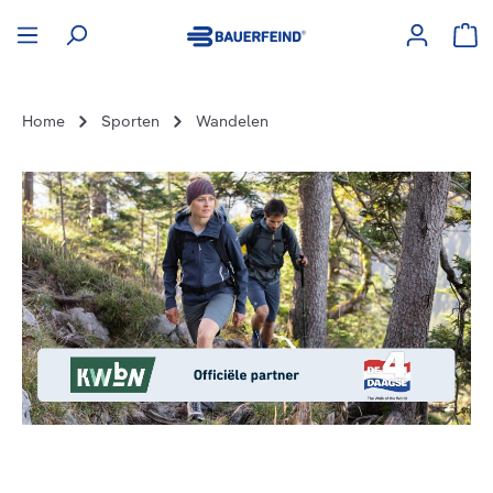
hoofdinhoud
Win
Home
Sporten
Wandelen