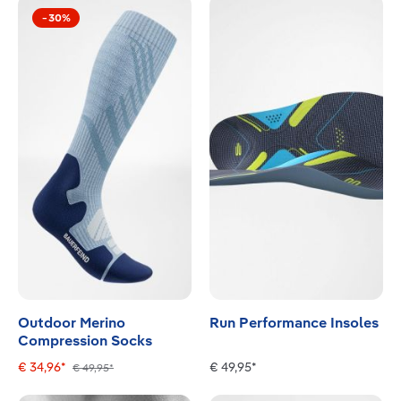
−
30
%
Outdoor Merino
Run Performance Insoles
Compression Socks
€ 34,96*
€ 49,95*
€ 49,95*