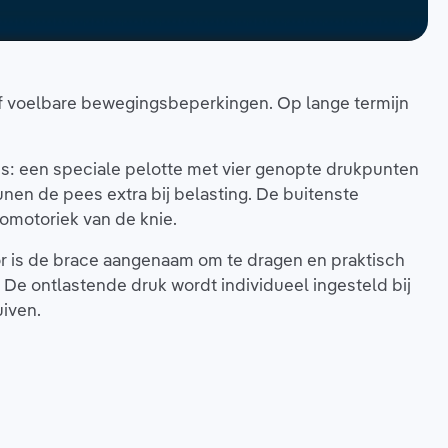
 of voelbare bewegingsbeperkingen. Op lange termijn
es: een speciale pelotte met vier genopte drukpunten
en de pees extra bij belasting. De buitenste
omotoriek van de knie.
or is de brace aangenaam om te dragen en praktisch
. De ontlastende druk wordt individueel ingesteld bij
uiven.