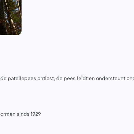
e patellapees ontlast, de pees leidt en ondersteunt on
normen sinds 1929