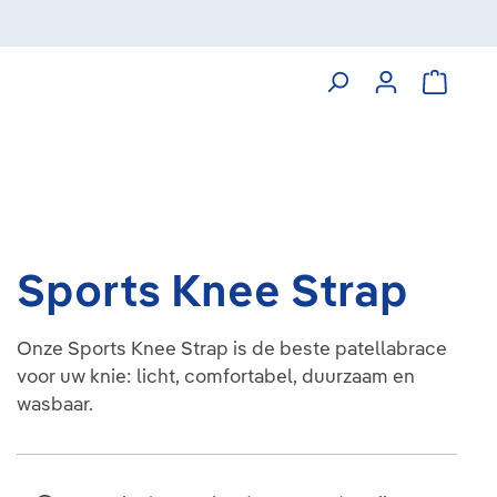
Winkelw
Sports Knee Strap
Onze Sports Knee Strap is de beste patellabrace
voor uw knie: licht, comfortabel, duurzaam en
wasbaar.