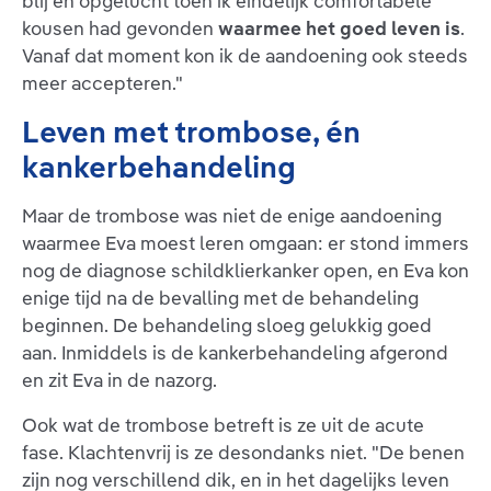
blij en opgelucht toen ik eindelijk comfortabele
kousen had gevonden
waarmee het goed leven is
.
Vanaf dat moment kon ik de aandoening ook steeds
meer accepteren."
Leven met trombose, én
kankerbehandeling
Maar de trombose was niet de enige aandoening
waarmee Eva moest leren omgaan: er stond immers
nog de diagnose schildklierkanker open, en Eva kon
enige tijd na de bevalling met de behandeling
beginnen. De behandeling sloeg gelukkig goed
aan. Inmiddels is de kankerbehandeling afgerond
en zit Eva in de nazorg.
Ook wat de trombose betreft is ze uit de acute
fase. Klachtenvrij is ze desondanks niet. "De benen
zijn nog verschillend dik, en in het dagelijks leven