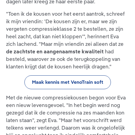
dagen later kreeg ze haar eerste paar.
"Toen ik de kousen voor het eerst aantrok, schreef
ik mijn vriendin: 'De kousen zijn er, maar we zijn
vergeten compressieklasse 2 te bestellen, ze zijn
heel zacht, dat kan niet kloppen'", herinnert Eva
zich lachend. "Maar mijn vriendin zei alleen dat ze
de zachtste en aangenaamste kwaliteit
had
besteld, waarover ze ook de terugkoppeling van
klanten krijgt dat de kousen heerlijk dragen."
Maak kennis met VenoTrain soft
Met de nieuwe compressiekousen begon voor Eva
een nieuw levensgevoel. "In het begin werd nog
gezegd dat ik de compressie na zes maanden kon
laten staan", zegt Eva. "Maar het voorschrift werd
telkens weer verlengd. Daarom was ik ongelofelijk