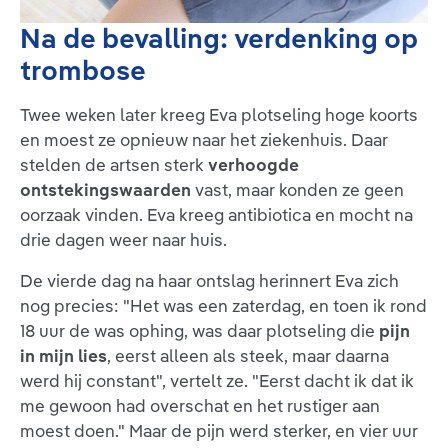
Na de bevalling: verdenking op
trombose
Twee weken later kreeg Eva plotseling hoge koorts
en moest ze opnieuw naar het ziekenhuis. Daar
stelden de artsen sterk
verhoogde
ontstekingswaarden
vast, maar konden ze geen
oorzaak vinden. Eva kreeg antibiotica en mocht na
drie dagen weer naar huis.
De vierde dag na haar ontslag herinnert Eva zich
nog precies: "Het was een zaterdag, en toen ik rond
18 uur de was ophing, was daar plotseling die
pijn
in mijn lies
, eerst alleen als steek, maar daarna
werd hij constant", vertelt ze. "Eerst dacht ik dat ik
me gewoon had overschat en het rustiger aan
moest doen." Maar de pijn werd sterker, en vier uur