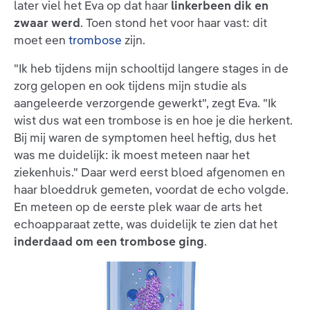
later viel het Eva op dat haar
linkerbeen dik en
zwaar werd
. Toen stond het voor haar vast: dit
moet een
trombose
zijn.
"Ik heb tijdens mijn schooltijd langere stages in de
zorg gelopen en ook tijdens mijn studie als
aangeleerde verzorgende gewerkt", zegt Eva. "Ik
wist dus wat een trombose is en hoe je die herkent.
Bij mij waren de symptomen heel heftig, dus het
was me duidelijk: ik moest meteen naar het
ziekenhuis." Daar werd eerst bloed afgenomen en
haar bloeddruk gemeten, voordat de echo volgde.
En meteen op de eerste plek waar de arts het
echoapparaat zette, was duidelijk te zien dat het
inderdaad om een trombose ging
.