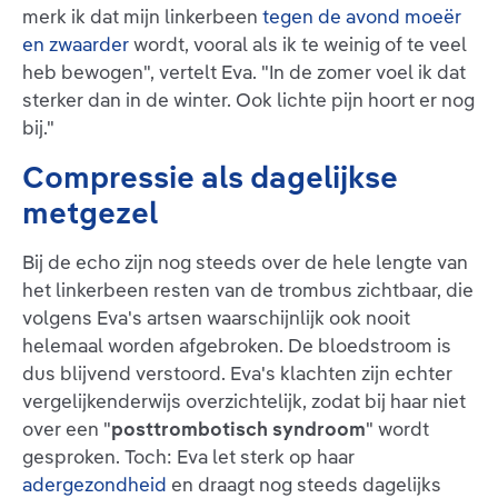
merk ik dat mijn linkerbeen
tegen de avond moeër
en zwaarder
wordt, vooral als ik te weinig of te veel
heb bewogen", vertelt Eva. "In de zomer voel ik dat
sterker dan in de winter. Ook lichte pijn hoort er nog
bij."
Compressie als dagelijkse
metgezel
Bij de echo zijn nog steeds over de hele lengte van
het linkerbeen resten van de trombus zichtbaar, die
volgens Eva's artsen waarschijnlijk ook nooit
helemaal worden afgebroken. De bloedstroom is
dus blijvend verstoord. Eva's klachten zijn echter
vergelijkenderwijs overzichtelijk, zodat bij haar niet
over een "
posttrombotisch syndroom
" wordt
gesproken. Toch: Eva let sterk op haar
adergezondheid
en draagt nog steeds dagelijks