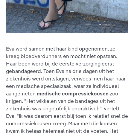
Eva werd samen met haar kind opgenomen, ze
kreeg bloedverdunners en mocht niet opstaan.
Haar been werd bij de eerste verzorging eerst
gebandageerd. Toen Eva na drie dagen uit het
ziekenhuis werd ontslagen, verwees men haar naar
een medische speciaalzaak, waar ze individueel
aangemeten
medische compressiekousen
zou
krijgen. "Het wikkelen van de bandages uit het
ziekenhuis was ongelofelijk onpraktisch", vertelt
Eva. "Ik was daarom eerst blij toen ik relatief snel de
compressiekousen kreeg. Maar met die kousen
kwam ik helaas helemaal niet uit de voeten. Het