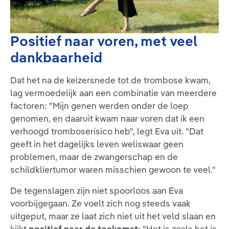
Positief naar voren, met veel
dankbaarheid
Dat het na de keizersnede tot de trombose kwam,
lag vermoedelijk aan een combinatie van meerdere
factoren: "Mijn genen werden onder de loep
genomen, en daaruit kwam naar voren dat ik een
verhoogd trombose­risico heb", legt Eva uit. "Dat
geeft in het dagelijks leven weliswaar geen
problemen, maar de zwangerschap en de
schildkliertumor waren misschien gewoon te veel."
De tegenslagen zijn niet spoorloos aan Eva
voorbijgegaan. Ze voelt zich nog steeds vaak
uitgeput, maar ze laat zich niet uit het veld slaan en
kijkt
positief naar de toekomst
: "Het is zoals het is,