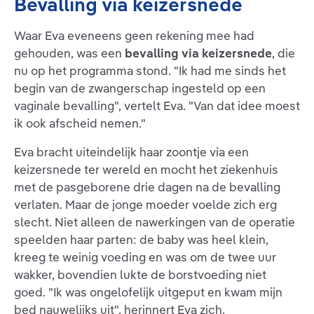
Bevalling via keizersnede
Waar Eva eveneens geen rekening mee had
gehouden, was een
bevalling via keizersnede
, die
nu op het programma stond. "Ik had me sinds het
begin van de zwangerschap ingesteld op een
vaginale bevalling", vertelt Eva. "Van dat idee moest
ik ook afscheid nemen."
Eva bracht uiteindelijk haar zoontje via een
keizersnede ter wereld en mocht het ziekenhuis
met de pasgeborene drie dagen na de bevalling
verlaten. Maar de jonge moeder voelde zich erg
slecht. Niet alleen de nawerkingen van de operatie
speelden haar parten: de baby was heel klein,
kreeg te weinig voeding en was om de twee uur
wakker, bovendien lukte de borstvoeding niet
goed. "Ik was ongelofelijk uitgeput en kwam mijn
bed nauwelijks uit", herinnert Eva zich.