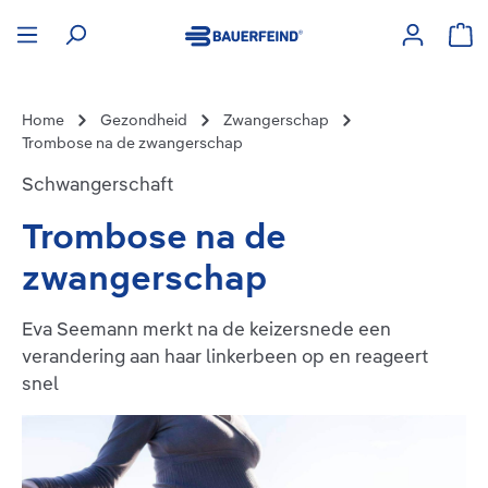
hoofdinhoud
Win
Home
Gezondheid
Zwangerschap
Trombose na de zwangerschap
Schwangerschaft
Trombose na de
zwangerschap
Eva Seemann merkt na de keizersnede een
verandering aan haar linkerbeen op en reageert
snel