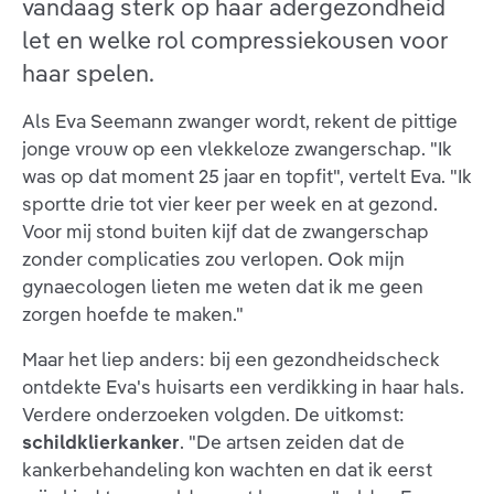
vandaag sterk op haar adergezondheid
let en welke rol compressiekousen voor
haar spelen.
Als Eva Seemann zwanger wordt, rekent de pittige
jonge vrouw op een vlekkeloze zwangerschap. "Ik
was op dat moment 25 jaar en topfit", vertelt Eva. "Ik
sportte drie tot vier keer per week en at gezond.
Voor mij stond buiten kijf dat de zwangerschap
zonder complicaties zou verlopen. Ook mijn
gynaecologen lieten me weten dat ik me geen
zorgen hoefde te maken."
Maar het liep anders: bij een gezondheidscheck
ontdekte Eva's huisarts een verdikking in haar hals.
Verdere onderzoeken volgden. De uitkomst:
schildklierkanker
. "De artsen zeiden dat de
kankerbehandeling kon wachten en dat ik eerst