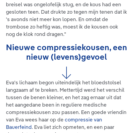
breisel was ongelofelijk stug, en de kous had een
gesloten teen. Dat drukte zo tegen mijn tenen dat ik
's avonds niet meer kon lopen. En omdat de
trombose zo heftig was, moest ik de kousen ook
nog de klok rond dragen."
Nieuwe compressiekousen, een
nieuw (levens)gevoel
Eva's lichaam begon uiteindelijk het bloedstolsel
langzaam af te breken. Mettertijd werd het verschil
tussen de benen kleiner, en het zag ernaar uit dat
het aangedane been in reguliere medische
compressiekousen zou passen. Een goede vriendin
van Eva wees haar op de
compressie van
Bauerfeind
. Eva liet zich opmeten, en een paar