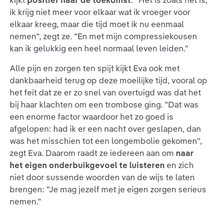
ik krijg niet meer voor elkaar wat ik vroeger voor
elkaar kreeg, maar die tijd moet ik nu eenmaal
nemen", zegt ze. "En met mijn compressiekousen
kan ik gelukkig een heel normaal leven leiden."
Alle pijn en zorgen ten spijt kijkt Eva ook met
dankbaarheid terug op deze moeilijke tijd, vooral op
het feit dat ze er zo snel van overtuigd was dat het
bij haar klachten om een trombose ging. "Dat was
een enorme factor waardoor het zo goed is
afgelopen: had ik er een nacht over geslapen, dan
was het misschien tot een longembolie gekomen",
zegt Eva. Daarom raadt ze iedereen aan om
naar
het eigen onderbuikgevoel te luisteren
en zich
niet door sussende woorden van de wijs te laten
brengen: "Je mag jezelf met je eigen zorgen serieus
nemen."