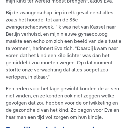
mijn kind ter wereld moest brengen", aldus Eva.
Bij de zwangerschap liep in elk geval eerst alles
zoals het hoorde, tot aan de 35e
zwangerschapsweek. "Ik was net van Kassel naar
Berlijn verhuisd, en mijn nieuwe gynaecoloog
maakte een echo om zich een beeld van de situatie
te vormen", herinnert Eva zich. "Daarbij kwam naar
voren dat het kind een kilo lichter was dan het
gemiddeld zou moeten wegen. Op dat moment
stortte onze verwachting dat alles soepel zou
verlopen, in elkaar."
Een reden voor het lage gewicht konden de artsen
niet vinden, en ze konden ook niet zeggen welke
gevolgen dat zou hebben voor de ontwikkeling en
de gezondheid van het kind. Zo begon voor Eva en
haar man een tijd vol zorgen om hun kindje.