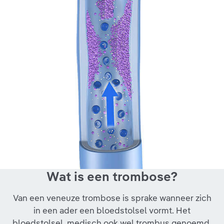
Wat is een trombose?
Van een veneuze trombose is sprake wanneer zich
in een ader een bloedstolsel vormt. Het
bloedstolsel, medisch ook wel trombus genoemd,