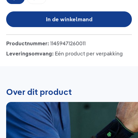
(Deze optie is momenteel niet beschikbaar.)
In de winkelmand
Productnummer:
11459471260011
Leveringsomvang:
Eén product per verpakking
Over dit product