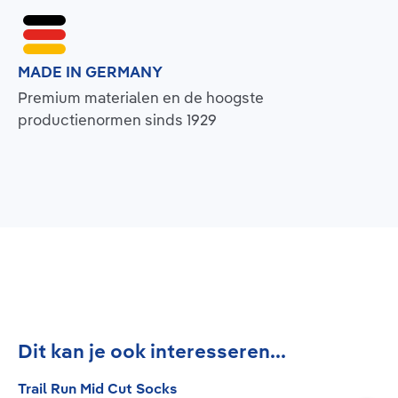
MADE IN GERMANY
Premium materialen en de hoogste
productienormen sinds 1929
Productgalerij overslaan
Dit kan je ook interesseren...
Trail Run Mid Cut Socks