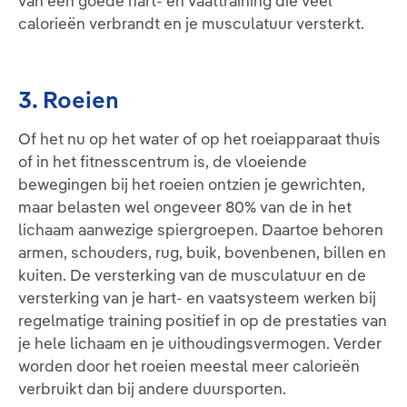
van een goede hart- en vaattraining die veel
calorieën verbrandt en je musculatuur versterkt.
3. Roeien
Of het nu op het water of op het roeiapparaat thuis
of in het fitnesscentrum is, de vloeiende
bewegingen bij het roeien ontzien je gewrichten,
maar belasten wel ongeveer 80% van de in het
lichaam aanwezige spiergroepen. Daartoe behoren
armen, schouders, rug, buik, bovenbenen, billen en
kuiten. De versterking van de musculatuur en de
versterking van je hart- en vaatsysteem werken bij
regelmatige training positief in op de prestaties van
je hele lichaam en je uithoudingsvermogen. Verder
worden door het roeien meestal meer calorieën
verbruikt dan bij andere duursporten.