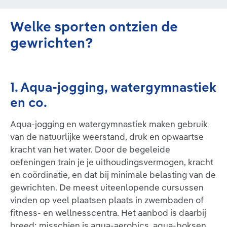
Welke sporten ontzien de
gewrichten?
1. Aqua-jogging, watergymnastiek
en co.
Aqua-jogging en watergymnastiek maken gebruik
van de natuurlijke weerstand, druk en opwaartse
kracht van het water. Door de begeleide
oefeningen train je je uithoudingsvermogen, kracht
en coördinatie, en dat bij minimale belasting van de
gewrichten. De meest uiteenlopende cursussen
vinden op veel plaatsen plaats in zwembaden of
fitness- en wellnesscentra. Het aanbod is daarbij
breed: misschien is aqua-aerobics, aqua-boksen,