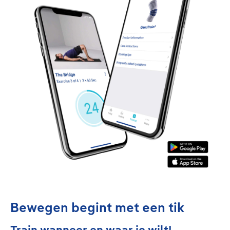
Bewegen begint met een tik
Train wanneer en waar je wilt!