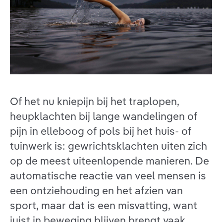
Of het nu kniepijn bij het traplopen,
heupklachten bij lange wandelingen of
pijn in elleboog of pols bij het huis- of
tuinwerk is: gewrichtsklachten uiten zich
op de meest uiteenlopende manieren. De
automatische reactie van veel mensen is
een ontziehouding en het afzien van
sport, maar dat is een misvatting, want
juist in beweging blijven brengt vaak