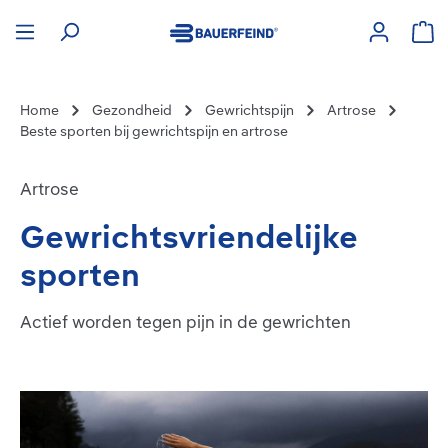
hoofdinhoud
Win
Home
Gezondheid
Gewrichtspijn
Artrose
Beste sporten bij gewrichtspijn en artrose
Artrose
Gewrichtsvriendelijke
sporten
Actief worden tegen pijn in de gewrichten