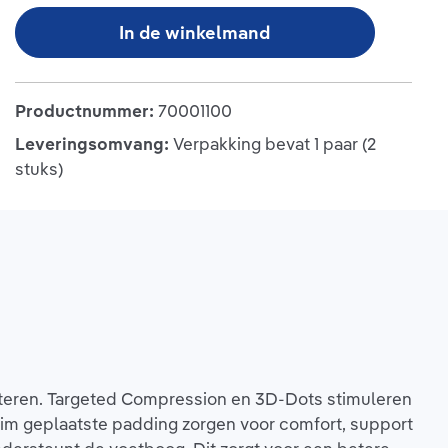
In de winkelmand
Productnummer:
70001100
Leveringsomvang:
Verpakking bevat 1 paar (2
stuks)
steren. Targeted Compression en 3D-Dots stimuleren
lim geplaatste padding zorgen voor comfort, support