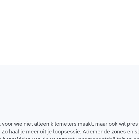
oor wie niet alleen kilometers maakt, maar ook wil pre
. Zo haal je meer uit je loopsessie. Ademende zones en s