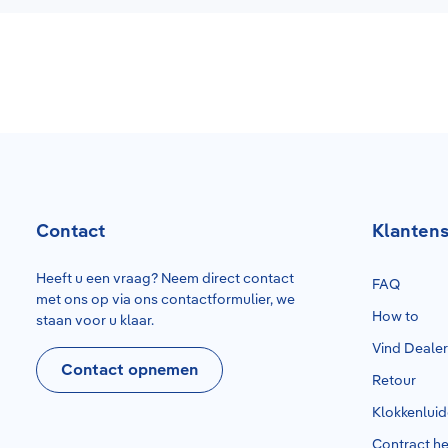
Contact
Klantens
Heeft u een vraag? Neem direct contact
FAQ
met ons op via ons contactformulier, we
How to
staan voor u klaar.
Vind Deale
Contact opnemen
Retour
Klokkenlui
Contract h