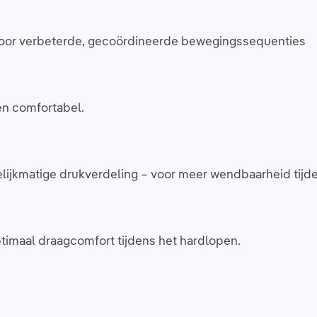
 voor verbeterde, gecoördineerde bewegingssequenties
en comfortabel.
lijkmatige drukverdeling – voor meer wendbaarheid tijd
imaal draagcomfort tijdens het hardlopen.