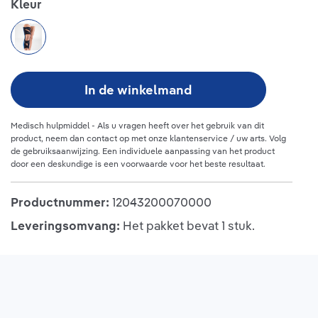
Selecteer
Kleur
black
In de winkelmand
Medisch hulpmiddel - Als u vragen heeft over het gebruik van dit
product, neem dan contact op met onze klantenservice / uw arts. Volg
de gebruiksaanwijzing.
Een individuele aanpassing van het product
door een deskundige is een voorwaarde voor het beste resultaat.
Productnummer:
12043200070000
Leveringsomvang:
Het pakket bevat 1 stuk.