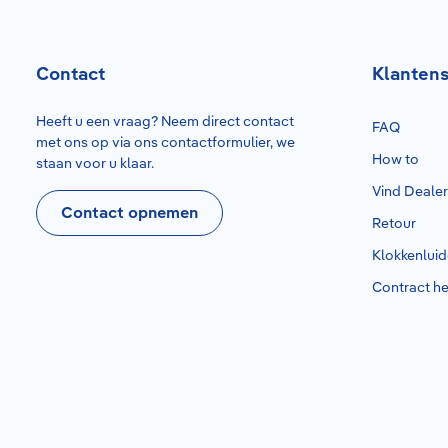
Contact
Klantens
Heeft u een vraag? Neem direct contact
FAQ
met ons op via ons contactformulier, we
How to
staan voor u klaar.
Vind Deale
Contact opnemen
Retour
Klokkenlui
Contract h