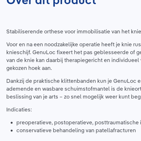
Over dit product
Stabiliserende orthese voor immobilisatie van het kni
Voor en na een noodzakelijke operatie heeft je knie r
knieschijf. GenuLoc fixeert het pas geblesseerde of
van de knie kan daarbij therapiegericht en individueel
gekozen hoek aan.
Dankzij de praktische klittenbanden kun je GenuLoc 
ademende en wasbare schuimstofmantel is de knieorthes
beslissing van je arts – zo snel mogelijk weer kunt b
Indicaties:
preoperatieve, postoperatieve, posttraumatische 
conservatieve behandeling van patellafracturen