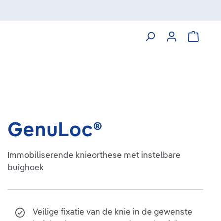
Winkelw
GenuLoc®
Immobiliserende knieorthese met instelbare
buighoek
Veilige fixatie van de knie in de gewenste