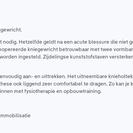
egewricht.
ust nodig. Hetzelfde geldt na een acute blessure die niet
 geopereerde kniegewricht betrouwbaar met twee vormbar
 worden ingesteld. Zijdelingse kunststofstaven versterke
eenvoudig aan- en uittrekken. Het uitneembare knieholt
e ook liggend zeer comfortabel te dragen. Zo kan je knie 
eginnen met fysiotherapie en opbouwtraining.
immobilisatie