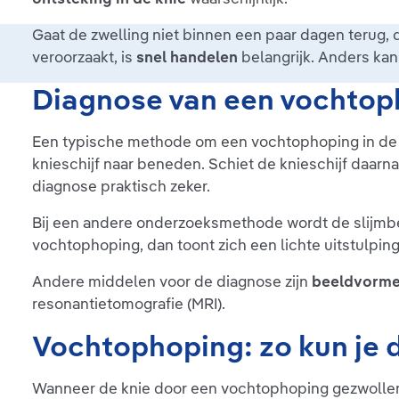
Gaat de zwelling niet binnen een paar dagen terug, 
veroorzaakt, is
snel handelen
belangrijk. Anders kan
Diagnose van een vochtoph
Een typische methode om een vochtophoping in de k
knieschijf naar beneden. Schiet de knieschijf daarn
diagnose praktisch zeker.
Bij een andere onderzoeksmethode wordt de slijmbeu
vochtophoping, dan toont zich een lichte uitstulpin
Andere middelen voor de diagnose zijn
beeldvorme
resonantietomografie (MRI).
Vochtophoping: zo kun je 
Wanneer de knie door een vochtophoping gezwollen 