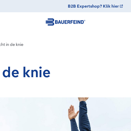
B2B Expertshop? Klik hier
ht in de knie
 de knie