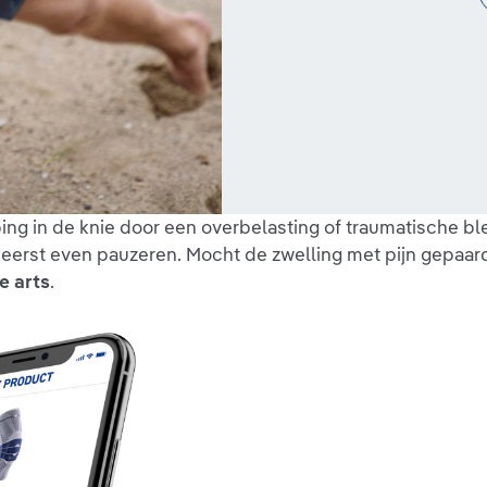
 in de knie door een overbelasting of traumatische bless
 eerst even pauzeren. Mocht de zwelling met pijn gepaa
e arts
.