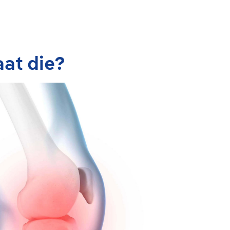
aat die?