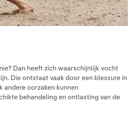
knie? Dan heeft zich waarschijnlijk vocht
jn. Die ontstaat vaak door een blessure in
ook andere oorzaken kunnen
schikte behandeling en ontlasting van de