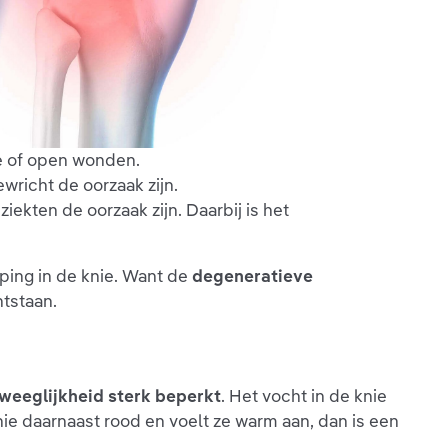
ie of open wonden.
wricht de oorzaak zijn.
kten de oorzaak zijn. Daarbij is het
ping in de knie. Want de
degeneratieve
ntstaan.
weeglijkheid sterk beperkt
. Het vocht in de knie
ie daarnaast rood en voelt ze warm aan, dan is een