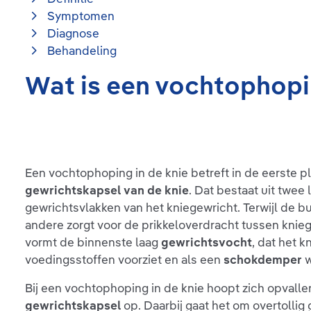
Symptomen
Diagnose
Behandeling
Wat is een vochtophopin
Een vochtophoping in de knie betreft in de eerste pl
gewrichtskapsel van de knie
. Dat bestaat uit twee 
gewrichtsvlakken van het kniegewricht. Terwijl de b
andere zorgt voor de prikkeloverdracht tussen knie
vormt de binnenste laag
gewrichtsvocht
, dat het 
voedingsstoffen voorziet en als een
schokdemper
w
Bij een vochtophoping in de knie hoopt zich opvall
gewrichtskapsel
op. Daarbij gaat het om overtollig