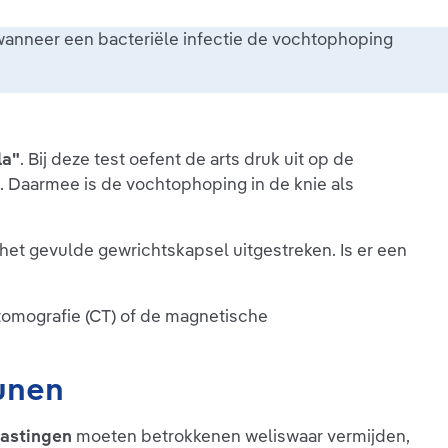
 wanneer een bacteriële infectie de vochtophoping
la"
. Bij deze test oefent de arts druk uit op de
g. Daarmee is de vochtophoping in de knie als
et gevulde gewrichtskapsel uitgestreken. Is er een
tomografie (CT) of de magnetische
unen
astingen
moeten betrokkenen weliswaar vermijden,