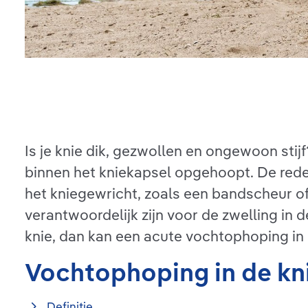
Is je knie dik, gezwollen en ongewoon stijf
binnen het kniekapsel opgehoopt. De reden
het kniegewricht, zoals een bandscheur o
verantwoordelijk zijn voor de zwelling in
knie, dan kan een acute vochtophoping in 
Vochtophoping in de kn
Definitie