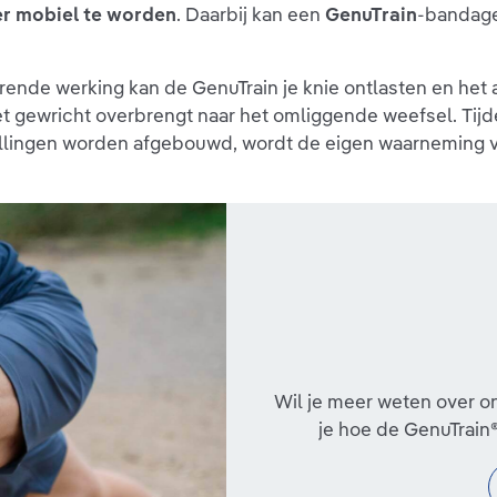
r mobiel te worden
. Daarbij kan een
GenuTrain
-bandage 
rende werking kan de GenuTrain je knie ontlasten en het
et gewricht overbrengt naar het omliggende weefsel. Tij
lingen worden afgebouwd, wordt de eigen waarneming v
Wil je meer weten over o
je hoe de GenuTrain®