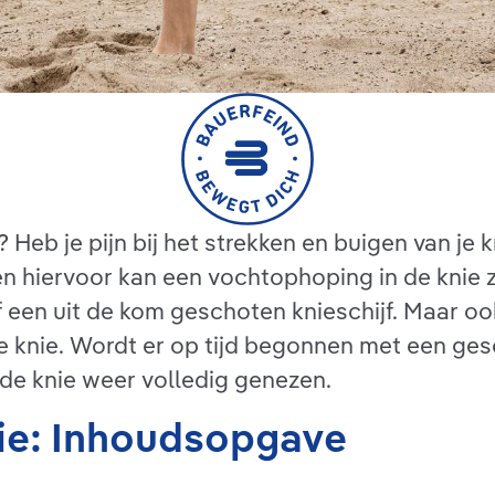
? Heb je pijn bij het strekken en buigen van je 
 hiervoor kan een vochtophoping in de knie zi
f een uit de kom geschoten knieschijf. Maar 
 de knie. Wordt er op tijd begonnen met een ge
de knie weer volledig genezen.
ie: Inhoudsopgave