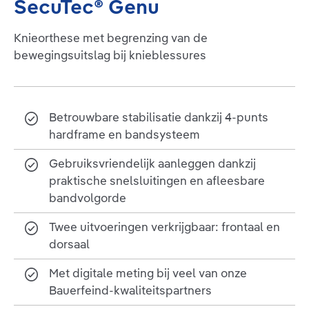
SecuTec® Genu
Knieorthese met begrenzing van de
bewegingsuitslag bij knieblessures
Betrouwbare stabilisatie dankzij 4-punts
hardframe en bandsysteem
Gebruiksvriendelijk aanleggen dankzij
praktische snelsluitingen en afleesbare
bandvolgorde
Twee uitvoeringen verkrijgbaar: frontaal en
dorsaal
Met digitale meting bij veel van onze
Bauerfeind-kwaliteitspartners