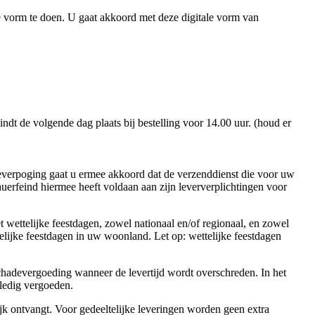
tale vorm te doen. U gaat akkoord met deze digitale vorm van
ndt de volgende dag plaats bij bestelling voor 14.00 uur. (houd er
fleverpoging gaat u ermee akkoord dat de verzenddienst die voor uw
auerfeind hiermee heeft voldaan aan zijn leververplichtingen voor
wettelijke feestdagen, zowel nationaal en/of regionaal, en zowel
lijke feestdagen in uw woonland. Let op: wettelijke feestdagen
schadevergoeding wanneer de levertijd wordt overschreden. In het
lledig vergoeden.
ijk ontvangt. Voor gedeeltelijke leveringen worden geen extra