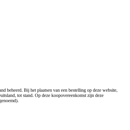
d beheerd. Bij het plaatsen van een bestelling op deze website,
Duitsland, tot stand. Op deze koopovereenkomst zijn deze
 genoemd).