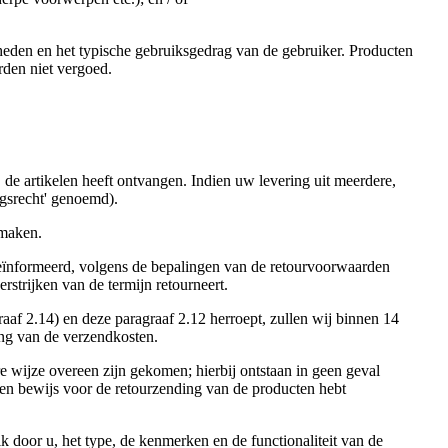
heden en het typische gebruiksgedrag van de gebruiker. Producten
rden niet vergoed.
e artikelen heeft ontvangen. Indien uw levering uit meerdere,
ingsrecht' genoemd).
 maken.
geïnformeerd, volgens de bepalingen van de retourvoorwaarden
rstrijken van de termijn retourneert.
f 2.14) en deze paragraaf 2.12 herroept, zullen wij binnen 14
ing van de verzendkosten.
re wijze overeen zijn gekomen; hierbij ontstaan in geen geval
 een bewijs voor de retourzending van de producten hebt
k door u, het type, de kenmerken en de functionaliteit van de