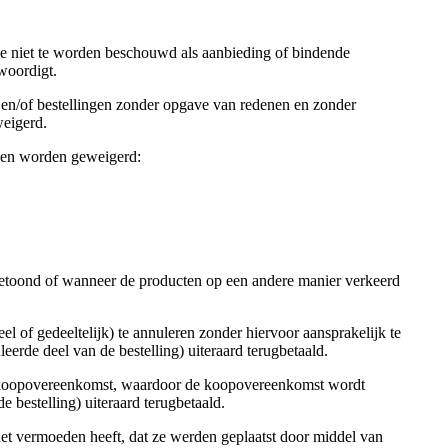
lve niet te worden beschouwd als aanbieding of bindende
woordigt.
n en/of bestellingen zonder opgave van redenen en zonder
weigerd.
nen worden geweigerd:
 getoond of wanneer de producten op een andere manier verkeerd
el of gedeeltelijk) te annuleren zonder hiervoor aansprakelijk te
eerde deel van de bestelling) uiteraard terugbetaald.
n de koopovereenkomst, waardoor de koopovereenkomst wordt
 bestelling) uiteraard terugbetaald.
et vermoeden heeft, dat ze werden geplaatst door middel van