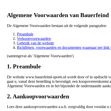
Algemene Voorwaarden van Bauerfeind
De Algemene Voorwaarden bestaan uit de volgende paragrafen:
Preambule
Verkoopvoorwaarden
Gebruik van de website
Richtlijnen, voorwaarden en documenten waarnaar per link
(samengevat als 'Algemene Voorwaarden')
1. Preambule
De website www.bauerfeind-sports.nl wordt door of in opdracht va
gaat u, vanaf deze bestelling is bevestigd, een koopovereenkomst
Algemene Voorwaarden en in het bijzonder de onderstaande aank
2. Aankoopvoorwaarden
Lees deze aankoopvoorwaarden a.u.b. zorgvuldig door voordat u on