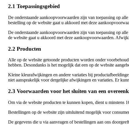
2.1 Toepassingsgebied
De onderstaande aankoopvoorwaarden zijn van toepassing op alle 
bestelling op de website gaat u akkoord met deze aankoopvoorwa
De onderstaande aankoopvoorwaarden zijn van toepassing op alle 
de website gaat u akkoord met deze aankoopvoorwaarden. Afwijkin
2.2 Producten
Alle op de website getoonde producten worden onder voorbehoud v
hebben. Desondanks is het mogelijk dat een op de website aangebod
Kleine kleurafwijkingen en andere variaties bij productafbeelding
niet aansprakelijk voor dergelijke afwijkingen en variaties. Er ku
2.3 Voorwaarden voor het sluiten van een overeen
Om via de website producten te kunnen kopen, dient u minstens 16 
Bestellingen op de website zijn uitsluitend mogelijk voor consume
De gegevens die u via aanvragen of bestellingen aan ons doorgeeft, 