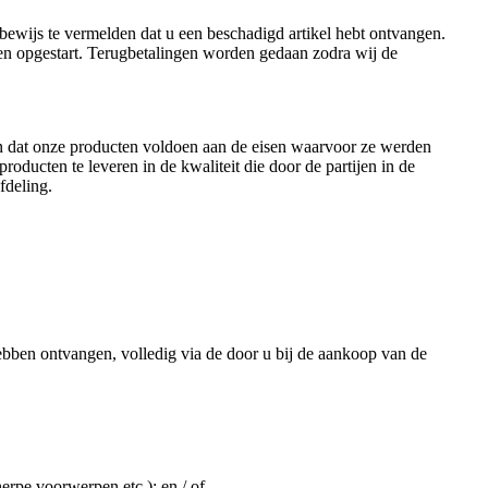
gsbewijs te vermelden dat u een beschadigd artikel hebt ontvangen.
en opgestart. Terugbetalingen worden gedaan zodra wij de
ren dat onze producten voldoen aan de eisen waarvoor ze werden
roducten te leveren in de kwaliteit die door de partijen in de
fdeling.
bben ontvangen, volledig via de door u bij de aankoop van de
herpe voorwerpen etc.); en / of