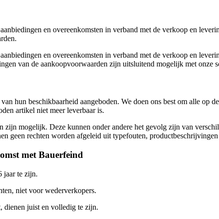
aanbiedingen en overeenkomsten in verband met de verkoop en leverin
arden.
aanbiedingen en overeenkomsten in verband met de verkoop en levering
gen van de aankoopvoorwaarden zijn uitsluitend mogelijk met onze sc
an hun beschikbaarheid aangeboden. We doen ons best om alle op de w
en artikel niet meer leverbaar is.
en zijn mogelijk. Deze kunnen onder andere het gevolg zijn van versch
nnen geen rechten worden afgeleid uit typefouten, productbeschrijvingen 
komst met Bauerfeind
jaar te zijn.
nten, niet voor wederverkopers.
dienen juist en volledig te zijn.