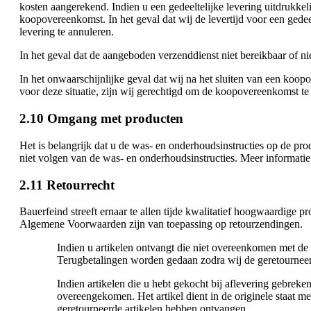
kosten aangerekend. Indien u een gedeeltelijke levering uitdrukkeli
koopovereenkomst. In het geval dat wij de levertijd voor een gedee
levering te annuleren.
In het geval dat de aangeboden verzenddienst niet bereikbaar of niet
In het onwaarschijnlijke geval dat wij na het sluiten van een koopo
voor deze situatie, zijn wij gerechtigd om de koopovereenkomst te 
2.10 Omgang met producten
Het is belangrijk dat u de was- en onderhoudsinstructies op de pro
niet volgen van de was- en onderhoudsinstructies. Meer informatie
2.11 Retourrecht
Bauerfeind streeft ernaar te allen tijde kwalitatief hoogwaardige
Algemene Voorwaarden zijn van toepassing op retourzendingen.
Indien u artikelen ontvangt die niet overeenkomen met de a
Terugbetalingen worden gedaan zodra wij de geretourneer
Indien artikelen die u hebt gekocht bij aflevering gebrek
overeengekomen. Het artikel dient in de originele staat 
geretourneerde artikelen hebben ontvangen.