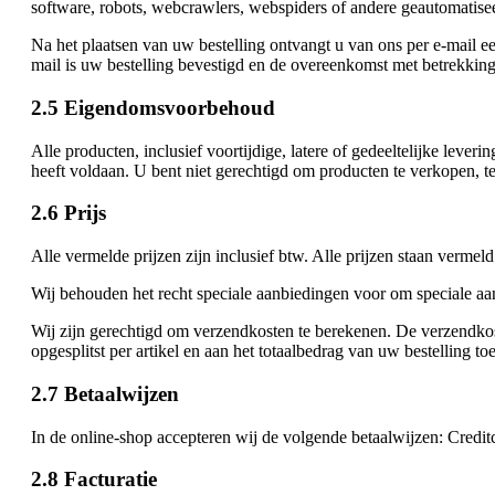
software, robots, webcrawlers, webspiders of andere geautomatisee
Na het plaatsen van uw bestelling ontvangt u van ons per e-mail e
mail is uw bestelling bevestigd en de overeenkomst met betrekking 
2.5 Eigendomsvoorbehoud
Alle producten, inclusief voortijdige, latere of gedeeltelijke leve
heeft voldaan. U bent niet gerechtigd om producten te verkopen, t
2.6 Prijs
Alle vermelde prijzen zijn inclusief btw. Alle prijzen staan vermel
Wij behouden het recht speciale aanbiedingen voor om speciale aanb
Wij zijn gerechtigd om verzendkosten te berekenen. De verzendkost
opgesplitst per artikel en aan het totaalbedrag van uw bestelling t
2.7 Betaalwijzen
In de online-shop accepteren wij de volgende betaalwijzen: Cred
2.8 Facturatie