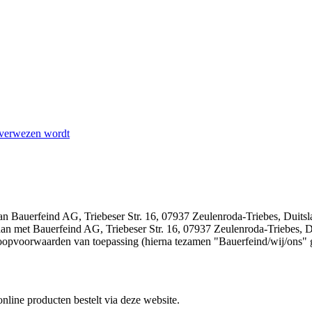
 verwezen wordt
n Bauerfeind AG, Triebeser Str. 16, 07937 Zeulenroda-Triebes, Duitslan
 aan met Bauerfeind AG, Triebeser Str. 16, 07937 Zeulenroda-Triebes, 
oopvoorwaarden van toepassing (hierna tezamen "Bauerfeind/wij/ons"
line producten bestelt via deze website.