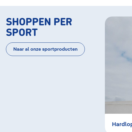
SHOPPEN PER
Bildergaler
Hardlopen
SPORT
Naar al onze sportproducten
Hardlo