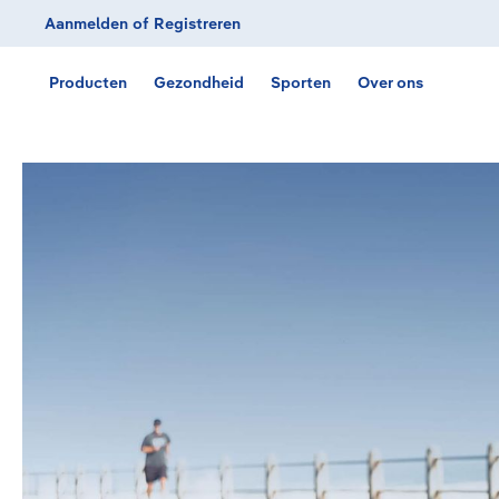
Aanmelden
of
Registreren
Ga naar de hoofdnavigatie
Producten
Gezondheid
Sporten
Over ons