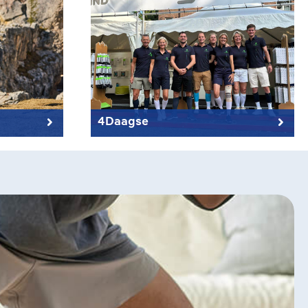
4Daagse