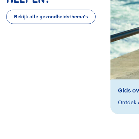
Bekijk alle gezondheidsthema's
Gids ov
Ontdek 