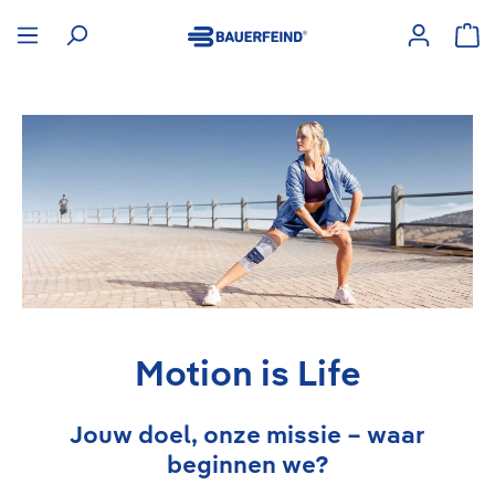
hoofdinhoud
Win
Motion is Life
Jouw doel, onze missie – waar
beginnen we?