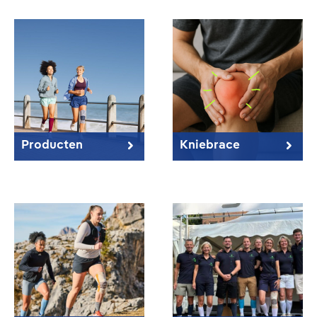
Producten
Kniebrace