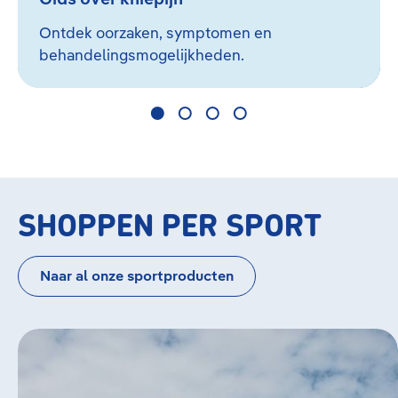
Ontdek oorzaken, symptomen en
behandelingsmogelijkheden.
SHOPPEN PER SPORT
Naar al onze sportproducten
Bildergalerie überspringen
Hardlopen