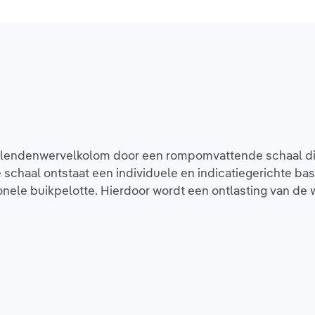
e lendenwervelkolom door een rompomvattende schaal die 
aal ontstaat een individuele en indicatiegerichte basis
ionele buikpelotte. Hierdoor wordt een ontlasting van d