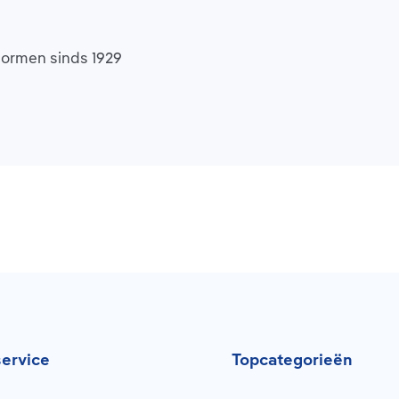
normen sinds 1929
ervice
Topcategorieën