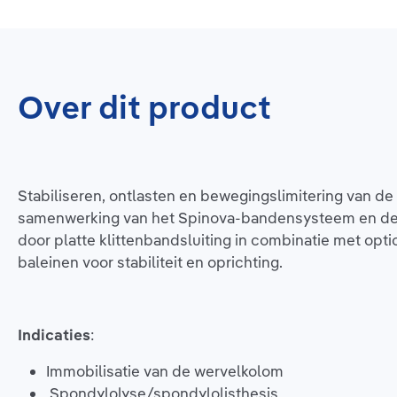
Over dit product
Stabiliseren, ontlasten en bewegingslimitering van d
samenwerking van het Spinova-bandensysteem en de sch
door platte klittenbandsluiting in combinatie met opt
baleinen voor stabiliteit en oprichting.
Indicaties
:
Immobilisatie van de wervelkolom
Spondylolyse/spondylolisthesis