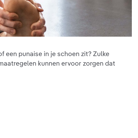
of een punaise in je schoen zit? Zulke
 maatregelen kunnen ervoor zorgen dat