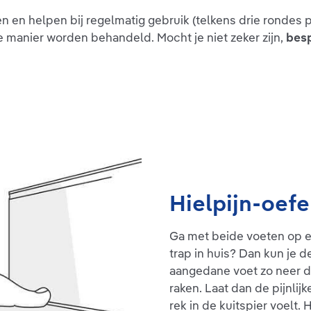
en en helpen bij regelmatig gebruik (telkens drie ronde
ze manier worden behandeld. Mocht je niet zeker zijn,
besp
Hielpijn-oefe
Ga met beide voeten op e
trap in huis? Dan kun je 
aangedane voet zo neer da
raken. Laat dan de pijnlij
rek in de kuitspier voelt.