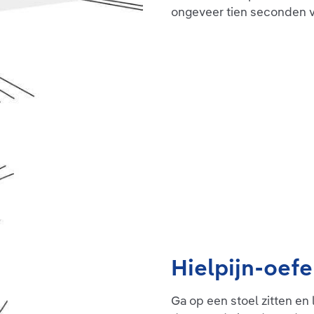
ongeveer tien seconden v
Hielpijn-oefe
Ga op een stoel zitten en