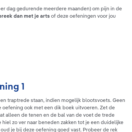
s per dag gedurende meerdere maanden) om pijn in de
reek dan met je arts
of deze oefeningen voor jou
ning 1
en traptrede staan, indien mogelijk blootsvoets. Geen
de oefening ook met een dik boek uitvoeren. Zet de
t alleen de tenen en de bal van de voet de trede
ke hiel zo ver naar beneden zakken tot je een duidelijke
 Houd je bij deze oefening goed vast. Probeer de rek