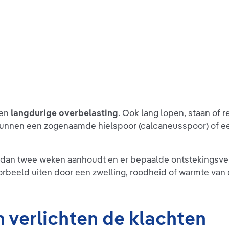
een
langdurige overbelasting
. Ook lang lopen, staan of r
nnen een zogenaamde hielspoor (calcaneusspoor) of een 
r dan twee weken aanhoudt en er bepaalde ontstekingsve
oorbeeld uiten door een zwelling, roodheid of warmte van 
n verlichten de klachten