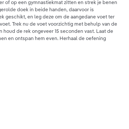
r of op een gymnastiekmat zitten en strek je benen
erolde doek in beide handen, daarvoor is
k geschikt, en leg deze om de aangedane voet ter
voet. Trek nu de voet voorzichtig met behulp van de
en houd de rek ongeveer 15 seconden vast. Laat de
omen en ontspan hem even. Herhaal de oefening