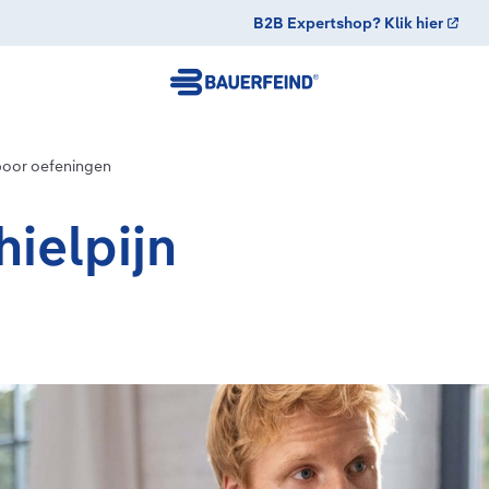
B2B Expertshop? Klik hier
poor oefeningen
ielpijn