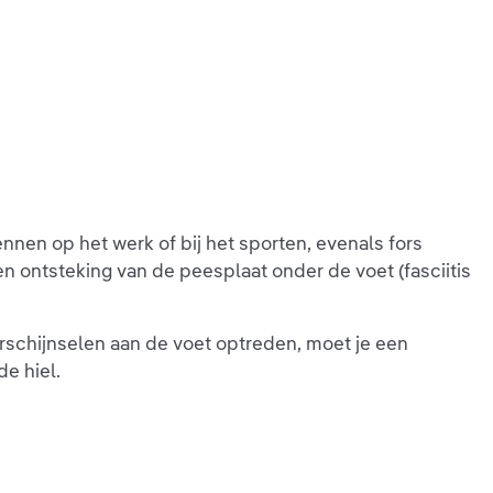
ennen op het werk of bij het sporten, evenals fors
ontsteking van de peesplaat onder de voet (fasciitis
rschijnselen aan de voet optreden, moet je een
de hiel.