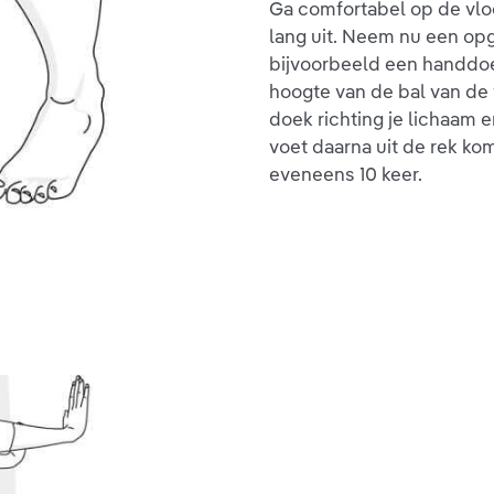
Ga comfortabel op de vloe
lang uit. Neem nu een opg
bijvoorbeeld een handdoe
hoogte van de bal van de 
doek richting je lichaam 
voet daarna uit de rek k
eveneens 10 keer.