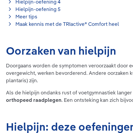
Hielpijn-oefening 4
Hielpijn-oefening 5
Meer tips
Maak kennis met de TRIactive® Comfort heel
Oorzaken van hielpijn
Doorgaans worden de symptomen veroorzaakt door 
overgewicht, werken bevorderend. Andere oorzaken ku
plantaris) zijn.
Als de hielpijn ondanks rust of voetgymnastiek lange
orthopeed raadplegen
. Een ontsteking kan zich bijv
Hielpijn: deze oefeninge