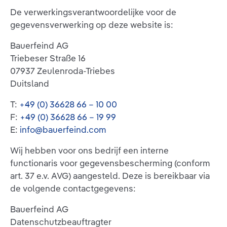
De verwerkingsverantwoordelijke voor de
gegevensverwerking op deze website is:
Bauerfeind AG
Triebeser Straße 16
07937 Zeulenroda-Triebes
Duitsland
T:
+49 (0) 36628 66 – 10 00
F:
+49 (0) 36628 66 – 19 99
E:
info@bauerfeind.com
Wij hebben voor ons bedrijf een interne
functionaris voor gegevensbescherming (conform
art. 37 e.v. AVG) aangesteld. Deze is bereikbaar via
de volgende contactgegevens:
Bauerfeind AG
Datenschutzbeauftragter