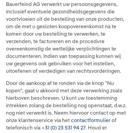
Bauerfeind AG verwerkt uw persoonsgegevens,
inclusief eventuele gezondheidsgegevens die
voortvloeien uit de bestelling van onze producten,
om de met u gesloten koopovereenkomst na te
komen door uw bestelling te verwerken, te
verzenden, te factureren en de procedure
overeenkomstig de wettelijke verplichtingen te
documenteren. Indien van toepassing kunnen wij
uw gegevens ook gebruiken voor het instellen,
uitoefenen of verdedigen van rechtsvorderingen.
Door de aankoop af te ronden via de knop "Nu
kopen", gaat u akkoord met deze verwerking zoals
hierboven beschreven. U kunt uw toestemming
intrekken zolang de bestelling nog openstaat, d.w.z.
nog niet verwerkt is. Neem hiervoor contact op met
onze klantenservice via het
contactformulier
of
telefonisch via
+31 (0) 23 531 94 27
. Houd er