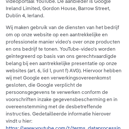
videoportaal YouTube. De aanbieder is Google
Ireland Limited, Gordon House, Barrow Street,
Dublin 4, Ierland.
Wij maken gebruik van de diensten van het bedrijf
om op onze website op een aantrekkelijke en
professionele manier video’s over onze producten
en ons bedrijf te tonen. YouTube-video’s worden
geïntegreerd op basis van ons gerechtvaardigde
belang bij een aantrekkelijke presentatie op onze
websites (art. 6, lid 1, punt f) AVG). Hiervoor hebben
wij met Google een verwerkingsovereenkomst
gesloten, die Google verplicht de
persoonsgegevens te verwerken conform de
voorschriften inzake gegevensbescherming en in
overeenstemming met de desbetreffende
instructies. Gedetailleerde informatie hierover
vindt u hier:
https://www.youtube.com/t/terms_dataprocessin