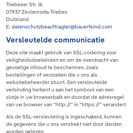
Triebeser Str. 16
07937 Zeulenroda-Triebes
Duitsland
E:
datenschutzbeauftragter@bauerfeind.com
Versleutelde communicatie
Deze site maakt gebruik van SSL-codering voor
veiligheidsdoeleinden en om de overdracht van
gevoelige inhoud te beschermen, zoals
bestellingen of verzoeken die u ons als
websitebeheerder stuurt. Een versleutelde
verbinding herkent u aan het symbool van een
slotje in uw browserbalk en doordat de adresregel
van uw browser van "http://" in "https://" verandert.
Als de SSL-versleuteling is ingeschakeld, kunnen
de gegevens die u ons verstrekt niet door derden
worden gelezen.