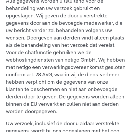
Alle gegevens worden uitsluitend voor de
behandeling van uw verzoek gebruikt en
opgeslagen. Wij geven de door u verstrekte
gegevens door aan de bevoegde medewerker, die
uw bericht verder zal behandelen volgens uw
wensen. Doorgeven aan derden vindt alleen plaats
als de behandeling van het verzoek dat vereist.
Voor de chatfunctie gebruiken we de
webhostingdiensten van netigo GmbH. Wij hebben
met netigo een verwerkingsovereenkomst gesloten
conform art. 28 AVG, waarin wij de dienstverlener
hebben verplicht om de gegevens van onze
klanten te beschermen en niet aan onbevoegde
derden door te geven. De gegevens worden alleen
binnen de EU verwerkt en zullen niet aan derden
worden doorgegeven.
Uw verzoek, inclusief de door u aldaar verstrekte
gegevens, wordt bij ons opgeslagen met het oog