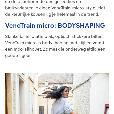
en de bijbehorende design-edities en
batikvarianten je eigen VenoTrain-micro-style. Met
de kleurrijke kousen lig je helemaal in de trend.
VenoTrain micro: BODYSHAPING
Slanke taille, platte buik, optisch strakkere billen:
VenoTrain micro is bodyshaping met stijl en vormt
een mooi silhouet. Zo maak je onderweg altijd een
goede figuur.