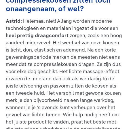
compressiekousen zitten toch
onaangenaam, of wel?
Astrid:
Helemaal niet! Allang worden moderne
technologieën en materialen ingezet die voor een
heel prettig draagcomfort
zorgen, zoals een hoog
aandeel microvezel. Het weefsel van onze kousen
is licht, dun, elastisch en ademend. Na een korte
gewenningsperiode merken de meesten niet eens
meer dat ze compressiekousen dragen. Ze zijn dus
voor elke dag geschikt. Het lichte massage-effect
ervaren de meesten dan ook als weldadig. In de
juiste uitvoering en pasvorm zitten de kousen als
een tweede huid. Het verschil met gewone kousen
merk je dan bijvoorbeeld na een lange werkdag,
wanneer je je 's avonds kunt verheugen over het
gevoel van lichte benen. Wie hulp nodig heeft om
het juiste product te vinden, praat het beste met