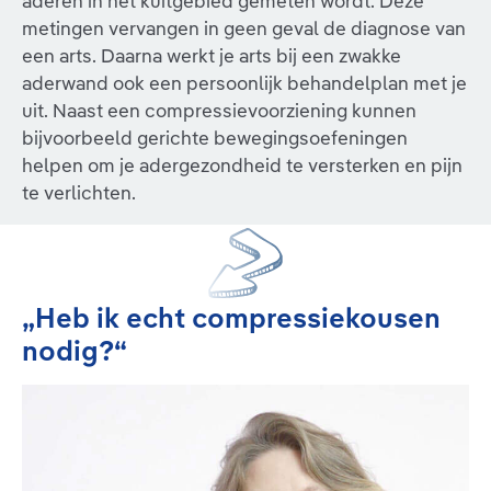
aderen in het kuitgebied gemeten wordt. Deze
metingen vervangen in geen geval de diagnose van
een arts. Daarna werkt je arts bij een zwakke
aderwand ook een persoonlijk behandelplan met je
uit. Naast een compressievoorziening kunnen
bijvoorbeeld gerichte bewegingsoefeningen
helpen om je adergezondheid te versterken en pijn
te verlichten.
„Heb ik echt compressiekousen
nodig?“