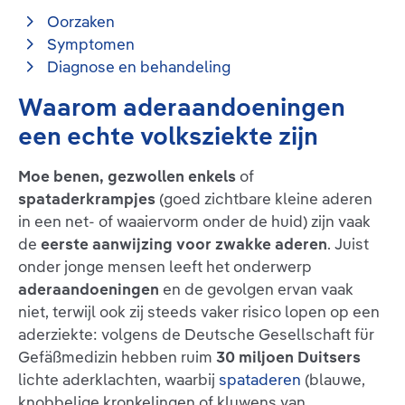
Oorzaken
Symptomen
Diagnose en behandeling
Waarom aderaandoeningen
een echte volksziekte zijn
Moe benen, gezwollen enkels
of
spataderkrampjes
(goed zichtbare kleine aderen
in een net- of waaiervorm onder de huid) zijn vaak
de
eerste aanwijzing voor zwakke aderen
. Juist
onder jonge mensen leeft het onderwerp
aderaandoeningen
en de gevolgen ervan vaak
niet, terwijl ook zij steeds vaker risico lopen op een
aderziekte: volgens de Deutsche Gesellschaft für
Gefäßmedizin hebben ruim
30 miljoen Duitsers
lichte aderklachten, waarbij
spataderen
(blauwe,
knobbelige kronkelingen of kluwens van