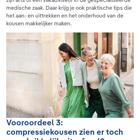
zijn arts of een vakadviseur in de gespecialiseerde
medische zaak. Daar krijg je ook praktische tips die
het aan- en uittrekken en het onderhoud van de
kousen makkelijker maken.
Vooroordeel 3:
compressiekousen zien er toch