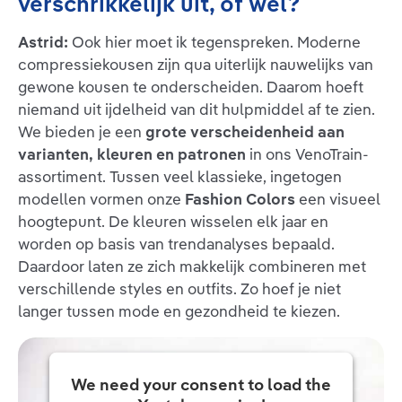
verschrikkelijk uit, of wel?
Astrid:
Ook hier moet ik tegenspreken. Moderne
compressiekousen zijn qua uiterlijk nauwelijks van
gewone kousen te onderscheiden. Daarom hoeft
niemand uit ijdelheid van dit hulpmiddel af te zien.
We bieden je een
grote verscheidenheid aan
varianten, kleuren en patronen
in ons VenoTrain-
assortiment. Tussen veel klassieke, ingetogen
modellen vormen onze
Fashion Colors
een visueel
hoogtepunt. De kleuren wisselen elk jaar en
worden op basis van trendanalyses bepaald.
Daardoor laten ze zich makkelijk combineren met
verschillende styles en outfits. Zo hoef je niet
langer tussen mode en gezondheid te kiezen.
We need your consent to load the