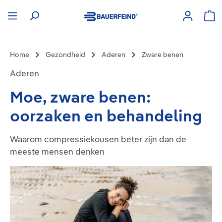
hoofdinhoud
Win
Home
Gezondheid
Aderen
Zware benen
Aderen
Moe, zware benen:
oorzaken en behandeling
Waarom compressiekousen beter zijn dan de
meeste mensen denken