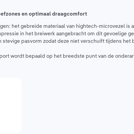
leefzones en optimaal draagcomfort
gen: het gebreide materiaal van hightech-microvezel is
ressie in het breiwerk aangebracht om dit gevoelige ge
stevige pasvorm zodat deze niet verschuift tijdens het b
port wordt bepaald op het breedste punt van de ondera