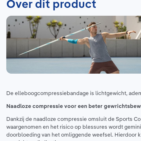
Over dit product
De elleboogcompressiebandage is lichtgewicht, ademe
Naadloze compressie voor een beter gewrichtsbew
Dankzij de naadloze compressie omsluit de Sports C
waargenomen en het risico op blessures wordt gemini
doorbloeding van het omliggende weefsel. Hierdoor k