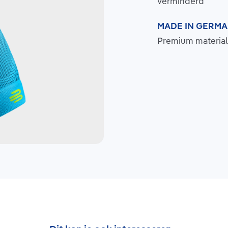
verminderd
MADE IN GERM
Premium material