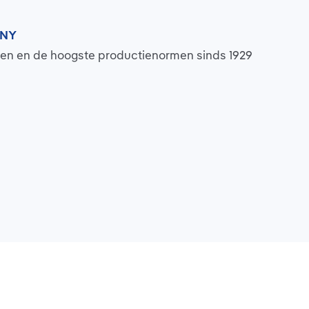
ANY
en en de hoogste productienormen sinds 1929