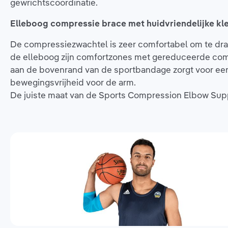
gewrichtscoördinatie.
Elleboog compressie brace met huidvriendelijke k
De compressiezwachtel is zeer comfortabel om te dra
de elleboog zijn comfortzones met gereduceerde comp
aan de bovenrand van de sportbandage zorgt voor een 
bewegingsvrijheid voor de arm.
De juiste maat van de Sports Compression Elbow Sup