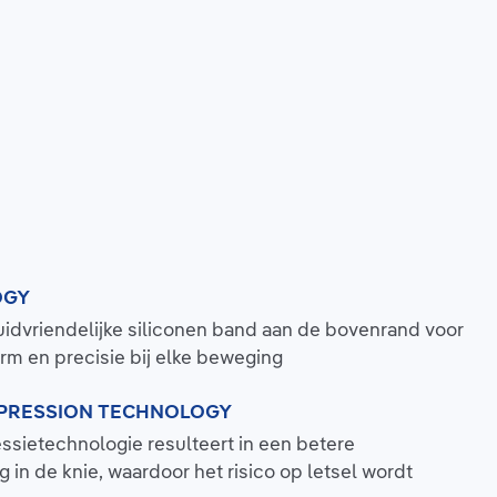
OGY
uidvriendelijke siliconen band aan de bovenrand voor
rm en precisie bij elke beweging
PRESSION TECHNOLOGY
sietechnologie resulteert in een betere
in de knie, waardoor het risico op letsel wordt