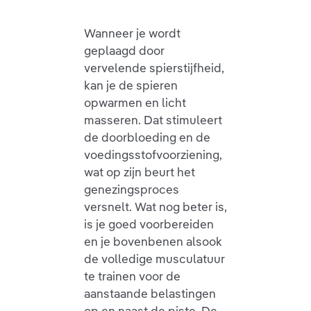
Wanneer je wordt
geplaagd door
vervelende spierstijfheid,
kan je de spieren
opwarmen en licht
masseren. Dat stimuleert
de doorbloeding en de
voedingsstofvoorziening,
wat op zijn beurt het
genezingsproces
versnelt. Wat nog beter is,
is je goed voorbereiden
en je bovenbenen alsook
de volledige musculatuur
te trainen voor de
aanstaande belastingen
op en naast de piste. De