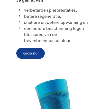
Je geniet van
verbeterde spierprestaties,
betere regeneratie,
snellere en betere opwarming en
een betere bescherming tegen
blessures van de
bovenbeenmusculatuur.
Koop nu!