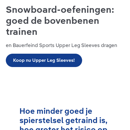
Snowboard-oefeningen:
goed de bovenbenen
trainen
en Bauerfeind Sports Upper Leg Sleeves dragen
Koop nu Upper Leg Sleeves!
Hoe minder goed je
spierstelsel getraind is,
hoe groter het risico op