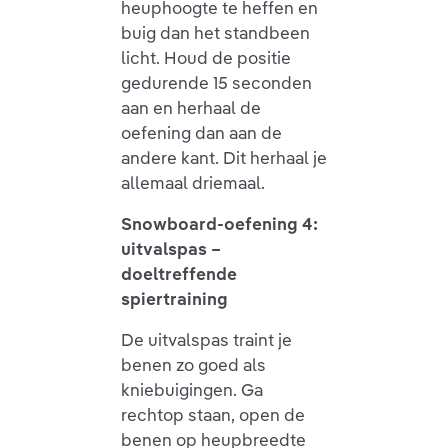
heuphoogte te heffen en
buig dan het standbeen
licht. Houd de positie
gedurende 15 seconden
aan en herhaal de
oefening dan aan de
andere kant. Dit herhaal je
allemaal driemaal.
Snowboard-oefening 4:
uitvalspas –
doeltreffende
spiertraining
De uitvalspas traint je
benen zo goed als
kniebuigingen. Ga
rechtop staan, open de
benen op heupbreedte