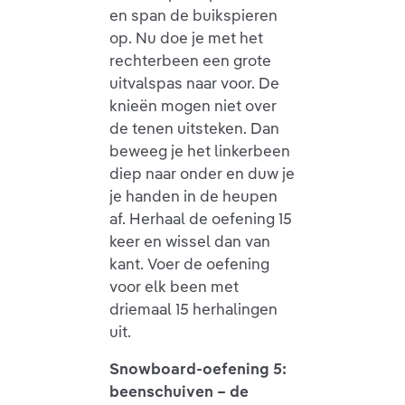
en span de buikspieren
op. Nu doe je met het
rechterbeen een grote
uitvalspas naar voor. De
knieën mogen niet over
de tenen uitsteken. Dan
beweeg je het linkerbeen
diep naar onder en duw je
je handen in de heupen
af. Herhaal de oefening 15
keer en wissel dan van
kant. Voer de oefening
voor elk been met
driemaal 15 herhalingen
uit.
Snowboard-oefening 5:
beenschuiven – de