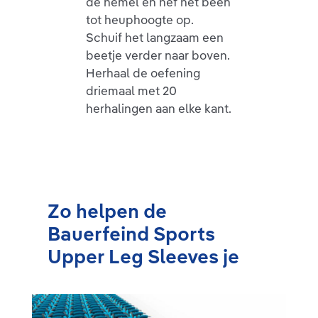
de hemel en hef het been
tot heuphoogte op.
Schuif het langzaam een
beetje verder naar boven.
Herhaal de oefening
driemaal met 20
herhalingen aan elke kant.
Zo helpen de
Bauerfeind Sports
Upper Leg Sleeves je