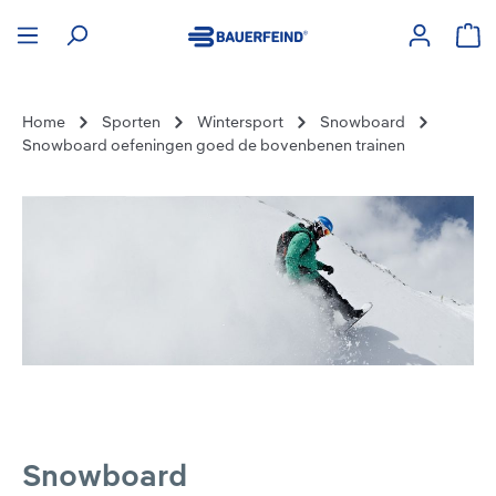
hoofdinhoud
Win
Home
Sporten
Wintersport
Snowboard
Snowboard oefeningen goed de bovenbenen trainen
Snowboard