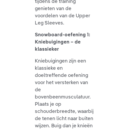
tijdens de training
genieten van de
voordelen van de Upper
Leg Sleeves.
Snowboard-oefening 1:
Kniebuigingen – de
klassieker
Kniebuigingen zijn een
klassieke en
doeltreffende oefening
voor het versterken van
de
bovenbeenmusculatuur.
Plaats je op
schouderbreedte, waarbij
de tenen licht naar buiten
wijzen. Buig dan je knieën