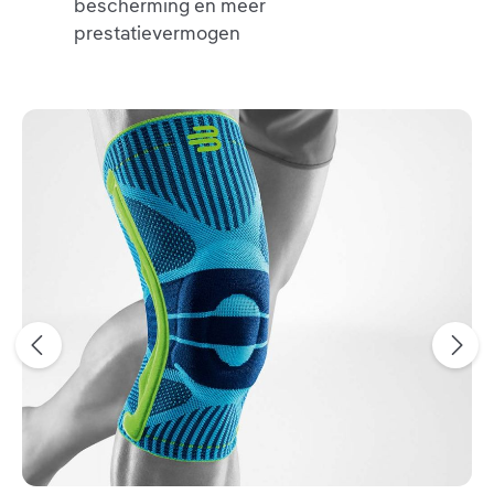
bescherming en meer
prestatievermogen
Productgalerij overslaan