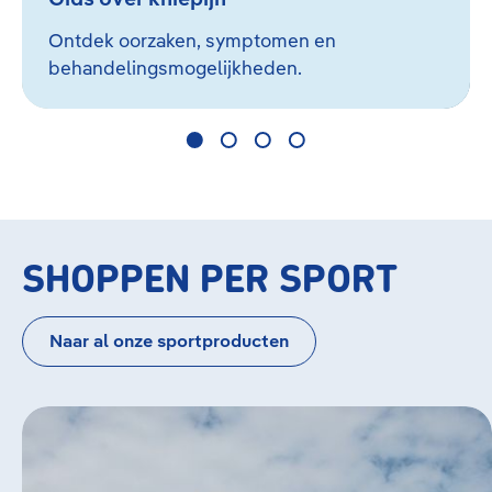
Ontdek oorzaken, symptomen en
behandelingsmogelijkheden.
SHOPPEN PER SPORT
Naar al onze sportproducten
Bildergalerie überspringen
Hardlopen