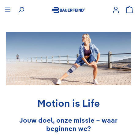
hoofdinhoud
Win
Motion is Life
Jouw doel, onze missie – waar
beginnen we?