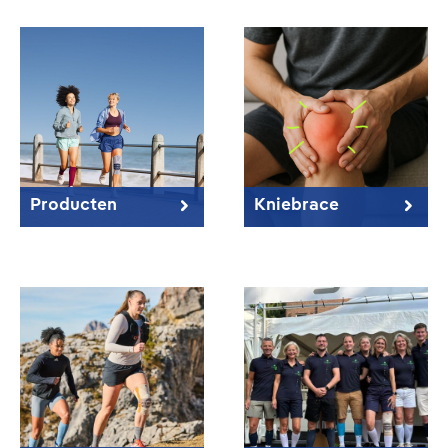
Producten
Kniebrace